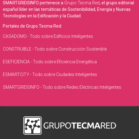
SMARTGRIDSINFO pertenece a
Grupo Tecma Red
, el grupo editorial
español líder en las temáticas de Sostenibilidad, Energía y Nuevas
Tecnologías en la Edificación y la Ciudad.
Portales de Grupo Tecma Red:
CASADOMO - Todo sobre Edificios Inteligentes
CONSTRUIBLE - Todo sobre Construcción Sostenible
ESEFICIENCIA - Todo sobre Eficiencia Energética
ESMARTCITY - Todo sobre Ciudades Inteligentes
SMARTGRIDSINFO - Todo sobre Redes Eléctricas Inteligentes