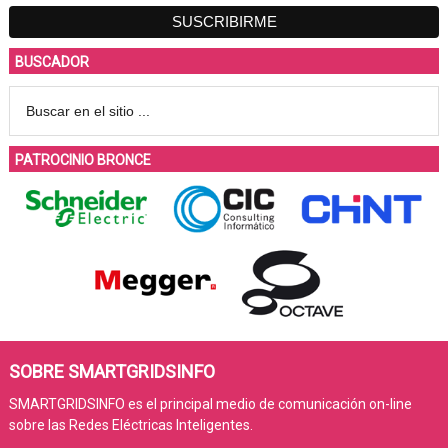
BUSCADOR
PATROCINIO BRONCE
SOBRE SMARTGRIDSINFO
SMARTGRIDSINFO es el principal medio de comunicación on-line
sobre las Redes Eléctricas Inteligentes.