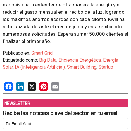
explosiva para entender de otra manera la energía y el
reducir el gasto mensual en el recibo de la luz, logrando
los máximos ahorros acordes con cada cliente. Kwiil ha
sido lanzada durante el mes de junio y está recibiendo
numersosas solicitudes. Espera sumar 50.000 clientes al
finalizar el primer año.
Publicado en:
Smart Grid
Etiquetado como:
Big Data
,
Eficiencia Energética
,
Energía
Solar
,
IA (Inteligencia Artificial)
,
Smart Building
,
Startup
Facebook
LinkedIn
X
Pinterest
Email
NEWSLETTER
Recibe las noticias clave del sector en tu email: