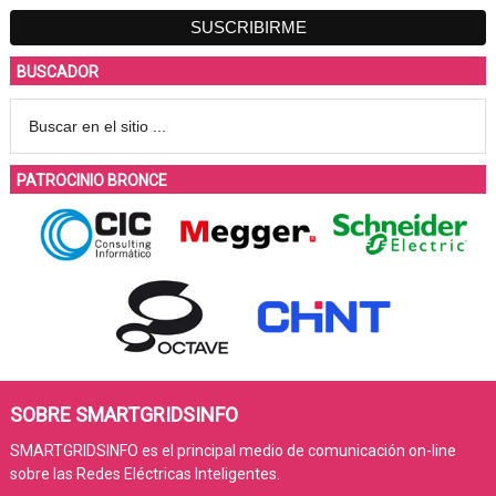
BUSCADOR
PATROCINIO BRONCE
SOBRE SMARTGRIDSINFO
SMARTGRIDSINFO es el principal medio de comunicación on-line
sobre las Redes Eléctricas Inteligentes.