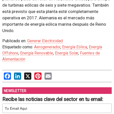
de turbinas eólicas de seis y siete megavatios. También
está previsto que esta planta esté completamente
operativa en 2017. Alemania es el mercado más
importante de energía eólica marina después de Reino
Unido.
Publicado en:
Generar Electricidad
Etiquetado como:
Aerogenerador
,
Energía Eólica
,
Energía
Offshore
,
Energía Renovable
,
Energía Solar
,
Fuentes de
Alimentación
Facebook
LinkedIn
X
Pinterest
Email
NEWSLETTER
Recibe las noticias clave del sector en tu email: