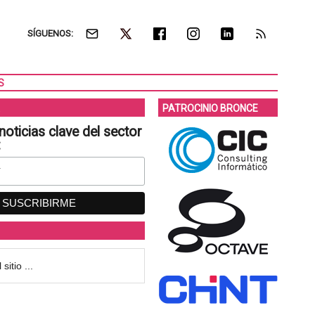
SÍGUENOS:
S
PATROCINIO BRONCE
noticias clave del sector
: