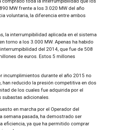
ha comprado toda la interrumpibilidad que los
2.890 MW frente a los 3.020 MW del año
a voluntaria, la diferencia entre ambos
, la interrumpibilidad aplicada en el sistema
 en torno a los 3.000 MW. Apenas ha habido
a interrumpibilidad del 2014, que fue de 508
millones de euros. Estos 5 millones
or incumplimientos durante el año 2015 no
 han reducido la presión competitiva en dos
itad de los cuales fue adquirida por el
s subastas adicionales.
puesto en marcha por el Operador del
 la semana pasada, ha demostrado ser
la eficiencia, ya que ha permitido comprar