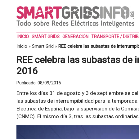
INICIO
SMART GRIDS
GENERACIÓN
TRANSPORTE / DISTRI
Inicio
»
Smart Grid
»
REE celebra las subastas de interrumpib
REE celebra las subastas de i
2016
Publicado:
08/09/2015
Entre los días 31 de agosto y 3 de septiembre se ce
las subastas de interrumpibilidad para la temporada
Eléctrica de España, bajo la supervisión de la Comi
(CNMC). El mismo día 3, tras las subastas ordinarias