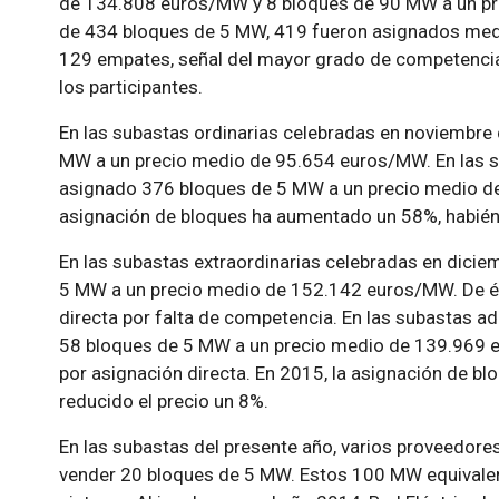
de 134.808 euros/MW y 8 bloques de 90 MW a un pr
de 434 bloques de 5 MW, 419 fueron asignados med
129 empates, señal del mayor grado de competencia 
los participantes.
En las subastas ordinarias celebradas en noviembre
MW a un precio medio de 95.654 euros/MW. En las su
asignado 376 bloques de 5 MW a un precio medio de
asignación de bloques ha aumentado un 58%, habién
En las subastas extraordinarias celebradas en dicie
5 MW a un precio medio de 152.142 euros/MW. De é
directa por falta de competencia. En las subastas ad
58 bloques de 5 MW a un precio medio de 139.969 
por asignación directa. En 2015, la asignación de bl
reducido el precio un 8%.
En las subastas del presente año, varios proveedore
vender 20 bloques de 5 MW. Estos 100 MW equivalen