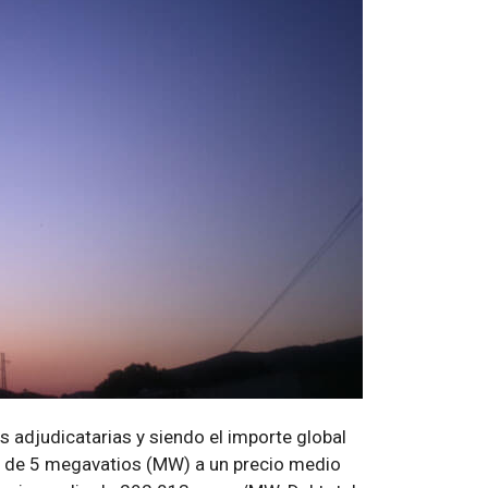
s adjudicatarias y siendo el importe global
s de 5 megavatios (MW) a un precio medio