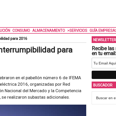
BUCIÓN
CONSUMO
ALMACENAMIENTO
>SERVICIOS
GUÍA EMPRESA
ilidad para 2016
NEWSLETTER
nterrumpibilidad para
Recibe las 
en tu email
lebraron en el pabellón número 6 de IFEMA
 eléctrica 2016, organizadas por Red
BUSCADOR
sión Nacional del Mercado y la Competencia
, se realizaron subastas adicionales.