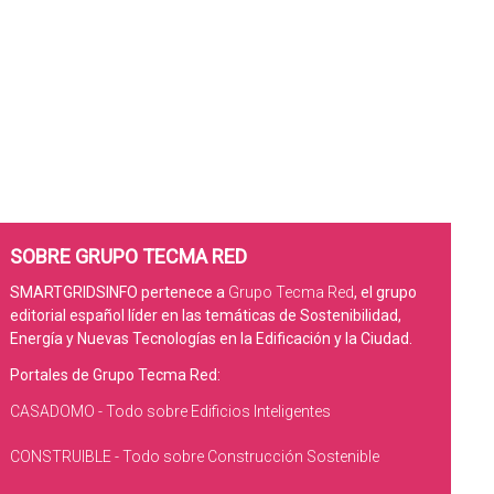
SOBRE GRUPO TECMA RED
SMARTGRIDSINFO pertenece a
Grupo Tecma Red
, el grupo
editorial español líder en las temáticas de Sostenibilidad,
Energía y Nuevas Tecnologías en la Edificación y la Ciudad.
Portales de Grupo Tecma Red:
CASADOMO - Todo sobre Edificios Inteligentes
CONSTRUIBLE - Todo sobre Construcción Sostenible