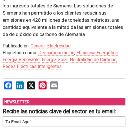
los ingresos totales de Siemens. Las soluciones de
Siemens han permitido a los clientes reducir sus
emisiones en 428 millones de toneladas métricas, una
cantidad equivalente a la mitad de las emisiones totales
de de dióxido de carbono de Alemania.
Publicado en:
Generar Electricidad
Etiquetado como:
Descarbonización
,
Eficiencia Energética
,
Energía Renovable
,
Energía Solar
,
Neutralidad de Carbono
,
Redes Eléctricas Inteligentes
Facebook
LinkedIn
X
Pinterest
Email
NEWSLETTER
Recibe las noticias clave del sector en tu email: