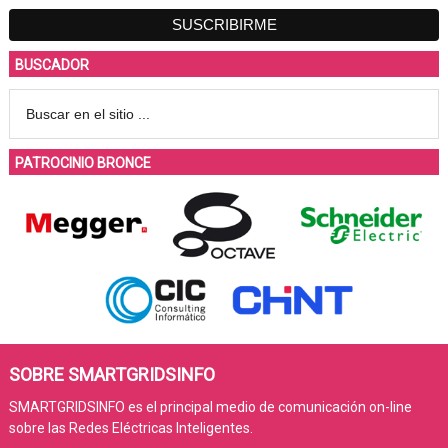
BUSCADOR
PATROCINIO BRONCE
SOBRE SMARTGRIDSINFO
SMARTGRIDSINFO es el principal medio de comunicación on-line
sobre las Redes Eléctricas Inteligentes.