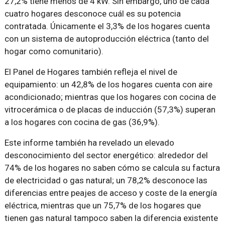
27,2% tiene menos de 4 kW. Sin embargo, uno de cada
cuatro hogares desconoce cuál es su potencia
contratada. Únicamente el 3,3% de los hogares cuenta
con un sistema de autoproducción eléctrica (tanto del
hogar como comunitario).
El Panel de Hogares también refleja el nivel de
equipamiento: un 42,8% de los hogares cuenta con aire
acondicionado; mientras que los hogares con cocina de
vitrocerámica o de placas de inducción (57,3%) superan
a los hogares con cocina de gas (36,9%).
Este informe también ha revelado un elevado
desconocimiento del sector energético: alrededor del
74% de los hogares no saben cómo se calcula su factura
de electricidad o gas natural; un 78,2% desconoce las
diferencias entre peajes de acceso y coste de la energía
eléctrica, mientras que un 75,7% de los hogares que
tienen gas natural tampoco saben la diferencia existente