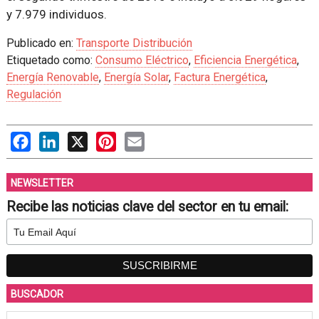
y 7.979 individuos.
Publicado en:
Transporte Distribución
Etiquetado como:
Consumo Eléctrico
,
Eficiencia Energética
,
Energía Renovable
,
Energía Solar
,
Factura Energética
,
Regulación
Facebook
LinkedIn
X
Pinterest
Email
NEWSLETTER
Recibe las noticias clave del sector en tu email:
BUSCADOR