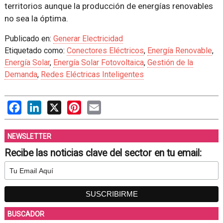
territorios aunque la producción de energías renovables
no sea la óptima.
Publicado en:
Generar Electricidad
Etiquetado como:
Conectores Eléctricos
,
Energía Renovable
,
Energía Solar
,
Energía Solar Fotovoltaica
,
Gestión de la
Demanda
,
Redes Eléctricas Inteligentes
Facebook
LinkedIn
X
Pinterest
Email
NEWSLETTER
Recibe las noticias clave del sector en tu email:
BUSCADOR