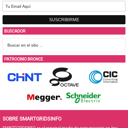
BUSCADOR
PATROCINIO BRONCE
SOBRE SMARTGRIDSINFO