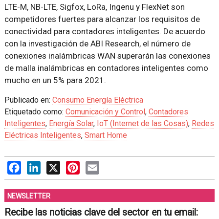
LTE-M, NB-LTE, Sigfox, LoRa, Ingenu y FlexNet son
competidores fuertes para alcanzar los requisitos de
conectividad para contadores inteligentes. De acuerdo
con la investigación de ABI Research, el número de
conexiones inalámbricas WAN superarán las conexiones
de malla inalámbricas en contadores inteligentes como
mucho en un 5% para 2021.
Publicado en:
Consumo Energía Eléctrica
Etiquetado como:
Comunicación y Control
,
Contadores
Inteligentes
,
Energía Solar
,
IoT (Internet de las Cosas)
,
Redes
Eléctricas Inteligentes
,
Smart Home
Facebook
LinkedIn
X
Pinterest
Email
NEWSLETTER
Recibe las noticias clave del sector en tu email: