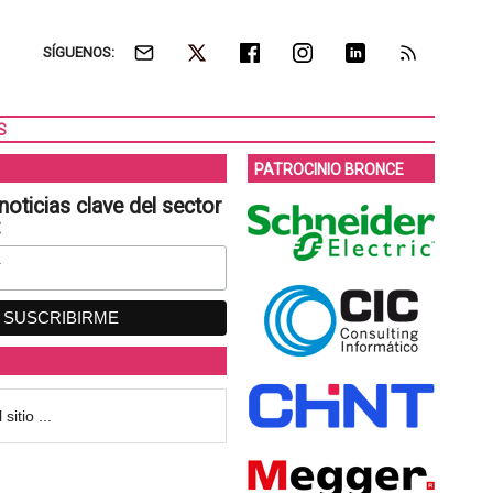
SÍGUENOS:
S
PATROCINIO BRONCE
noticias clave del sector
: