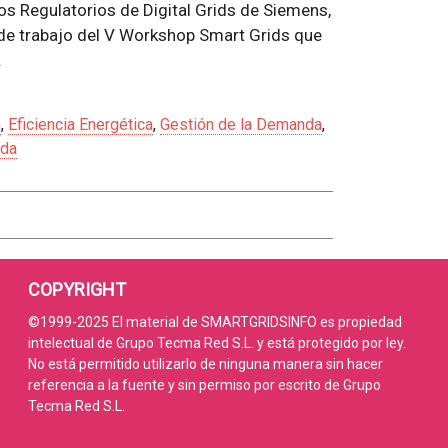
os Regulatorios de Digital Grids de Siemens,
a de trabajo del V Workshop Smart Grids que
.
n
,
Eficiencia Energética
,
Gestión de la Demanda
,
nda
COPYRIGHT
©1999-2025 El material de SMARTGRIDSINFO es propiedad
intelectual de Grupo Tecma Red S.L. y está protegido por ley.
No está permitido utilizarlo de ninguna manera sin hacer
referencia a la fuente y sin permiso por escrito de Grupo
Tecma Red S.L.