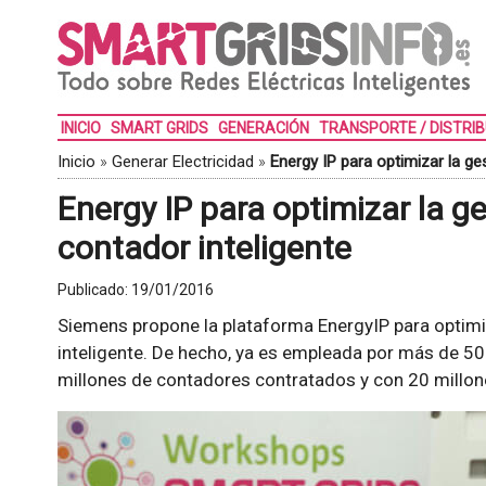
INICIO
SMART GRIDS
GENERACIÓN
TRANSPORTE / DISTRI
Inicio
»
Generar Electricidad
»
Energy IP para optimizar la ge
Energy IP para optimizar la g
contador inteligente
Publicado:
19/01/2016
Siemens propone la plataforma EnergyIP para optimi
inteligente. De hecho, ya es empleada por más de 5
millones de contadores contratados y con 20 millon