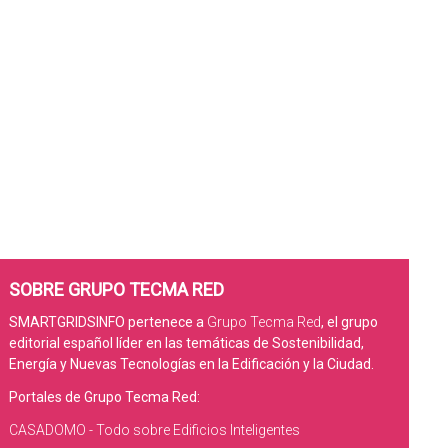
SOBRE GRUPO TECMA RED
SMARTGRIDSINFO pertenece a
Grupo Tecma Red
, el grupo
editorial español líder en las temáticas de Sostenibilidad,
Energía y Nuevas Tecnologías en la Edificación y la Ciudad.
Portales de Grupo Tecma Red:
CASADOMO - Todo sobre Edificios Inteligentes