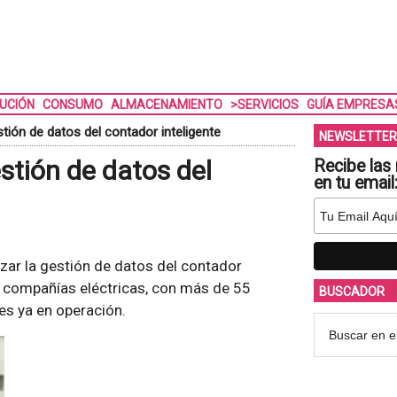
BUCIÓN
CONSUMO
ALMACENAMIENTO
>SERVICIOS
GUÍA EMPRESA
stión de datos del contador inteligente
NEWSLETTER
estión de datos del
Recibe las 
en tu email
zar la gestión de datos del contador
0 compañías eléctricas, con más de 55
BUSCADOR
es ya en operación.