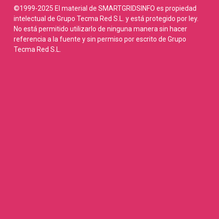
©1999-2025 El material de SMARTGRIDSINFO es propiedad
intelectual de Grupo Tecma Red S.L. y está protegido por ley.
No está permitido utilizarlo de ninguna manera sin hacer
referencia a la fuente y sin permiso por escrito de Grupo
Tecma Red S.L.