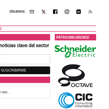
SÍGUENOS:
S
PATROCINIO BRONCE
noticias clave del sector
: