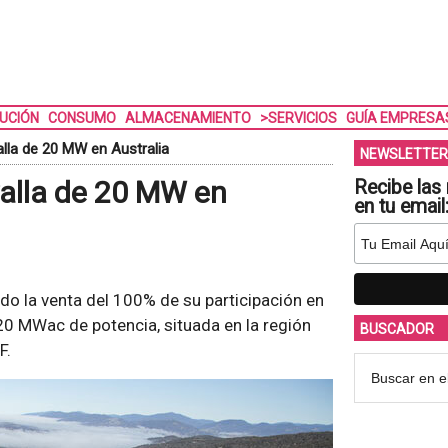
BUCIÓN
CONSUMO
ALMACENAMIENTO
>SERVICIOS
GUÍA EMPRESA
alla de 20 MW en Australia
NEWSLETTER
yalla de 20 MW en
Recibe las 
en tu email
o la venta del 100% de su participación en
 20 MWac de potencia, situada en la región
BUSCADOR
F.