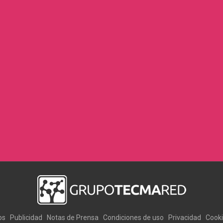
os
Publicidad
Notas de Prensa
Condiciones de uso
Privacidad
Cook