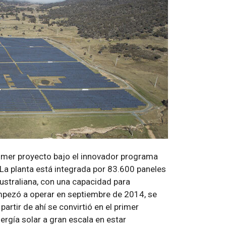
primer proyecto bajo el innovador programa
 La planta está integrada por 83.600 paneles
 australiana, con una capacidad para
mpezó a operar en septiembre de 2014, se
artir de ahí se convirtió en el primer
nergía solar a gran escala en estar