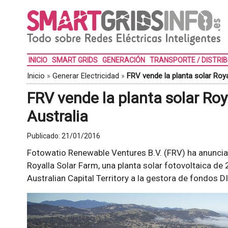
INICIO
SMART GRIDS
GENERACIÓN
TRANSPORTE / DISTRI
Inicio
»
Generar Electricidad
»
FRV vende la planta solar Roy
FRV vende la planta solar Ro
Australia
Publicado:
21/01/2016
Fotowatio Renewable Ventures B.V. (FRV) ha anunciad
Royalla Solar Farm, una planta solar fotovoltaica de
Australian Capital Territory a la gestora de fondos DI