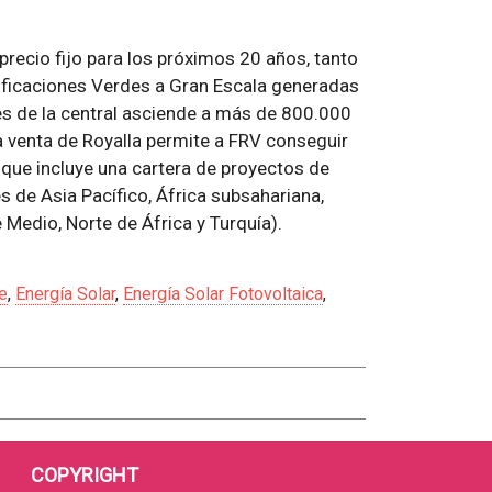
precio fijo para los próximos 20 años, tanto
rtificaciones Verdes a Gran Escala generadas
es de la central asciende a más de 800.000
a venta de Royalla permite a FRV conseguir
, que incluye una cartera de proyectos de
de Asia Pacífico, África subsahariana,
 Medio, Norte de África y Turquía).
e
,
Energía Solar
,
Energía Solar Fotovoltaica
,
COPYRIGHT