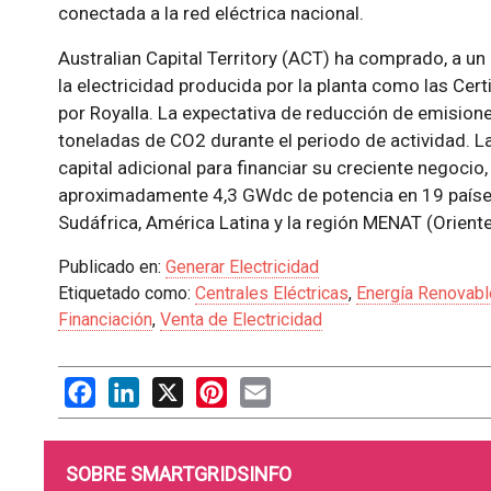
conectada a la red eléctrica nacional.
Australian Capital Territory (ACT) ha comprado, a un 
la electricidad producida por la planta como las Ce
por Royalla. La expectativa de reducción de emision
toneladas de CO2 durante el periodo de actividad. L
capital adicional para financiar su creciente negocio
aproximadamente 4,3 GWdc de potencia en 19 países 
Sudáfrica, América Latina y la región MENAT (Oriente
Publicado en:
Generar Electricidad
Etiquetado como:
Centrales Eléctricas
,
Energía Renovabl
Financiación
,
Venta de Electricidad
Facebook
LinkedIn
X
Pinterest
Email
SOBRE SMARTGRIDSINFO