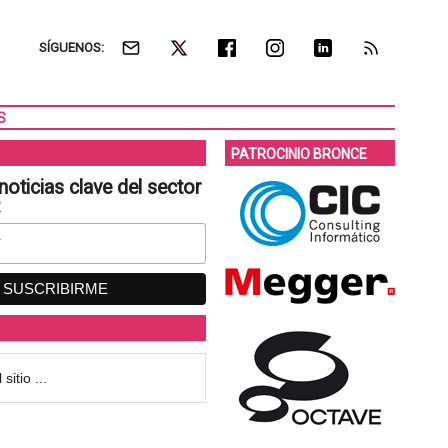
SÍGUENOS:
S
PATROCINIO BRONCE
noticias clave del sector
: