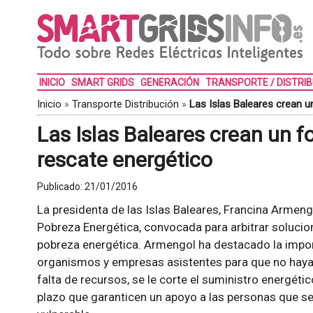
INICIO
SMART GRIDS
GENERACIÓN
TRANSPORTE / DISTRI
Inicio
»
Transporte Distribución
»
Las Islas Baleares crean 
Las Islas Baleares crean un 
rescate energético
Publicado:
21/01/2016
La presidenta de las Islas Baleares, Francina Armengo
Pobreza Energética, convocada para arbitrar solucion
pobreza energética. Armengol ha destacado la impor
organismos y empresas asistentes para que no haya 
falta de recursos, se le corte el suministro energéti
plazo que garanticen un apoyo a las personas que s