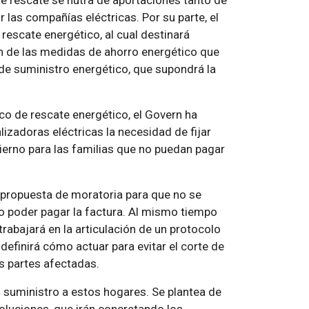
e rescate se nutra de aportaciones tanto de
as compañías eléctricas. Por su parte, el
rescate energético, al cual destinará
ón de las medidas de ahorro energético que
de suministro energético, que supondrá la
o de rescate energético, el Govern ha
izadoras eléctricas la necesidad de fijar
ierno para las familias que no puedan pagar
 propuesta de moratoria para que no se
 no poder pagar la factura. Al mismo tiempo
rabajará en la articulación de un protocolo
 definirá cómo actuar para evitar el corte de
as partes afectadas.
el suministro a estos hogares. Se plantea de