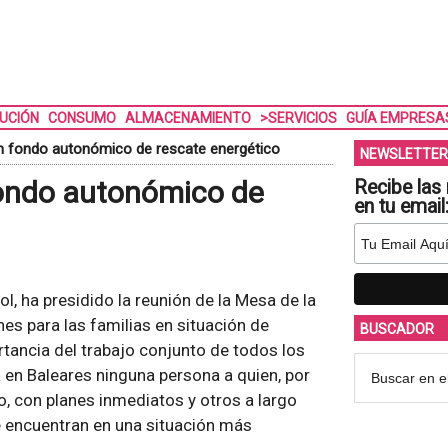
BUCIÓN
CONSUMO
ALMACENAMIENTO
>SERVICIOS
GUÍA EMPRESA
un fondo autonómico de rescate energético
NEWSLETTER
fondo autonómico de
Recibe las 
en tu email
l, ha presidido la reunión de la Mesa de la
es para las familias en situación de
BUSCADOR
tancia del trabajo conjunto de todos los
en Baleares ninguna persona a quien, por
co, con planes inmediatos y otros a largo
e encuentran en una situación más