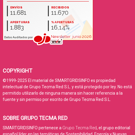
COPYRIGHT
©1999-2025 El material de SMARTGRIDSINFO es propiedad
intelectual de Grupo Tecma Red S.L. y está protegido por ley. No está
permitido utilizarlo de ninguna manera sin hacer referencia a la
fuente y sin permiso por escrito de Grupo Tecma Red S.L.
SOBRE GRUPO TECMA RED
SMARTGRIDSINFO pertenece a
Grupo Tecma Red
, el grupo editorial
español líder en las temáticas de Sostenibilidad, Energía y Nuevas