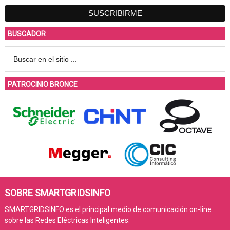
BUSCADOR
PATROCINIO BRONCE
SOBRE SMARTGRIDSINFO
SMARTGRIDSINFO es el principal medio de comunicación on-line
sobre las Redes Eléctricas Inteligentes.