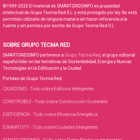
©1999-2025 El material de SMARTGRIDSINFO es propiedad
intelectual de Grupo Tecma Red S.L. y está protegido por ley. No está
permitido utilizarlo de ninguna manera sin hacer referencia a la
fuente y sin permiso por escrito de Grupo Tecma Red S.L.
SOBRE GRUPO TECMA RED
SMARTGRIDSINFO pertenece a
Grupo Tecma Red
, el grupo editorial
español líder en las temáticas de Sostenibilidad, Energía y Nuevas
Tecnologías en la Edificación y la Ciudad.
Portales de Grupo Tecma Red:
CASADOMO - Todo sobre Edificios Inteligentes
CONSTRUIBLE - Todo sobre Construcción Sostenible
ESEFICIENCIA - Todo sobre Eficiencia Energética
ESMARTCITY - Todo sobre Ciudades Inteligentes
SMARTGRIDSINFO - Todo sobre Redes Eléctricas Inteligentes