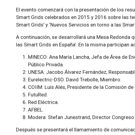
El evento comenzará con la presentación de los res
Smart Grids celebrados en 2015 y 2016 sobre las t
Smart Grids’ y ‘Nuevos Servicios en torno a las Smart
A continuación, se desarrollará una Mesa Redonda qu
las Smart Grids en España’. En la misma participan 
MINECO: Ana María Lancha, Jefa de Área de Ene
Público Privada.
UNESA: Jacobo Álvarez Fernández, Responsable
Eurelectric-DSO. David Trebolle, Miembro.
COIIM: Luís Alés, Presidente de la Comisión de
FutuRed.
Red Eléctrica.
AFBEL.
Modera: Stefan Junestrand, Director Congreso
Después se presentará el llamamiento de comunicaci