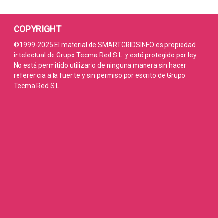
COPYRIGHT
©1999-2025 El material de SMARTGRIDSINFO es propiedad
intelectual de Grupo Tecma Red S.L. y está protegido por ley.
No está permitido utilizarlo de ninguna manera sin hacer
referencia a la fuente y sin permiso por escrito de Grupo
Tecma Red S.L.