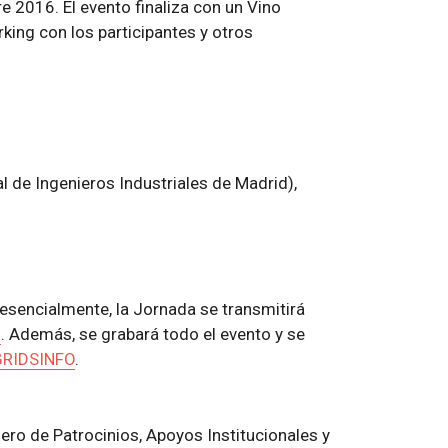
e 2016. El evento finaliza con un Vino
king con los participantes y otros
l de Ingenieros Industriales de Madrid),
resencialmente, la Jornada se transmitirá
G
. Además, se grabará todo el evento y se
RIDSINFO
.
o de Patrocinios, Apoyos Institucionales y