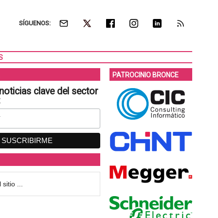
SÍGUENOS:
S
PATROCINIO BRONCE
noticias clave del sector
: