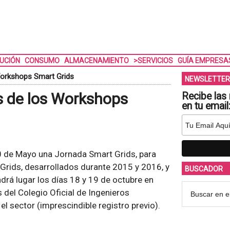
BUCIÓN
CONSUMO
ALMACENAMIENTO
>SERVICIOS
GUÍA EMPRESA
Workshops Smart Grids
NEWSLETTER
s de los Workshops
Recibe las 
en tu email
 de Mayo una Jornada Smart Grids, para
Grids, desarrollados durante 2015 y 2016, y
BUSCADOR
rá lugar los días 18 y 19 de octubre en
 del Colegio Oficial de Ingenieros
el sector (imprescindible registro previo).