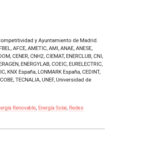
 Competitividad y Ayuntamiento de Madrid.
AFBEL, AFCE, AMETIC, AMI, ANAE, ANESE,
OM, CENER, CNH2, CIEMAT, ENERCLUB, CNI,
ENERAGEN, ENERGYLAB, COEIC, EURELECTRIC,
CSIC, KNX España, LONMARK España, CEDINT,
COBE, TECNALIA, UNEF, Universidad de
ergía Renovable
,
Energía Solar
,
Redes