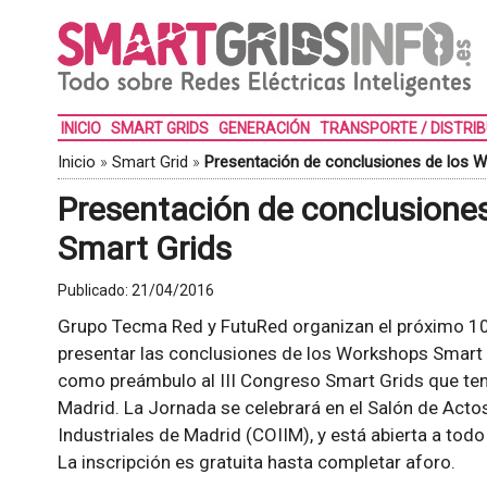
INICIO
SMART GRIDS
GENERACIÓN
TRANSPORTE / DISTRI
Inicio
»
Smart Grid
»
Presentación de conclusiones de los 
Presentación de conclusione
Smart Grids
Publicado:
21/04/2016
Grupo Tecma Red y FutuRed organizan el próximo 10
presentar las conclusiones de los Workshops Smart 
como preámbulo al III Congreso Smart Grids que tend
Madrid. La Jornada se celebrará en el Salón de Actos
Industriales de Madrid (COIIM), y está abierta a todo 
La inscripción es gratuita hasta completar aforo.