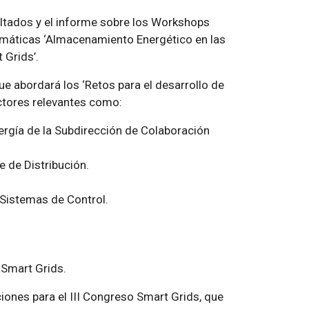
ultados y el informe sobre los Workshops
emáticas ‘Almacenamiento Energético en las
 Grids’.
e abordará los ‘Retos para el desarrollo de
actores relevantes como:
rgía de la Subdirección de Colaboración
 de Distribución.
 Sistemas de Control.
 Smart Grids.
ones para el III Congreso Smart Grids, que