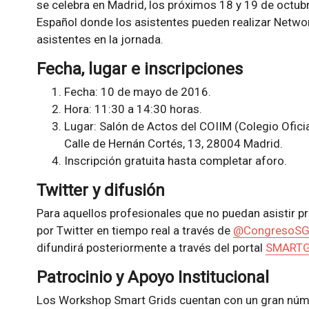
se celebra en Madrid, los próximos 18 y 19 de octubr
Español donde los asistentes pueden realizar Networ
asistentes en la jornada.
Fecha, lugar e inscripciones
Fecha: 10 de mayo de 2016.
Hora: 11:30 a 14:30 horas.
Lugar: Salón de Actos del COIIM (Colegio Oficia
Calle de Hernán Cortés, 13, 28004 Madrid.
Inscripción gratuita hasta completar aforo.
Twitter y difusión
Para aquellos profesionales que no puedan asistir p
por Twitter en tiempo real a través de
@CongresoS
difundirá posteriormente a través del portal
SMARTG
Patrocinio y Apoyo Institucional
Los Workshop Smart Grids cuentan con un gran númer