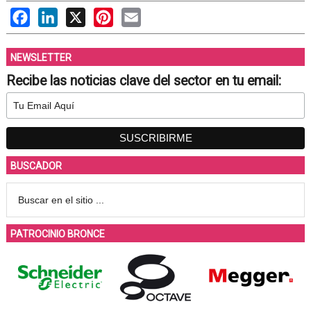
Facebook
LinkedIn
X
Pinterest
Email
NEWSLETTER
Recibe las noticias clave del sector en tu email:
BUSCADOR
PATROCINIO BRONCE