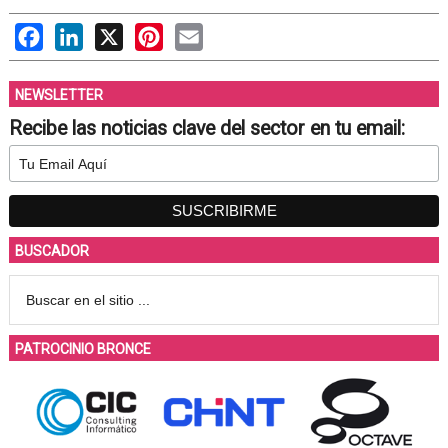
Facebook
LinkedIn
X
Pinterest
Email
NEWSLETTER
Recibe las noticias clave del sector en tu email:
BUSCADOR
PATROCINIO BRONCE