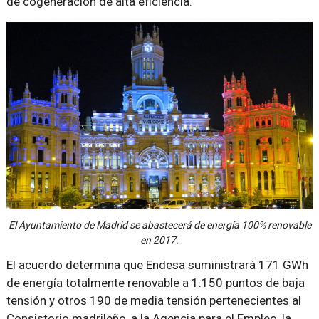
de cogeneración de alta eficiencia.
El Ayuntamiento de Madrid se abastecerá de energía 100% renovable
en 2017.
El acuerdo determina que Endesa suministrará 171 GWh
de energía totalmente renovable a 1.150 puntos de baja
tensión y otros 190 de media tensión pertenecientes al
Consistorio madrileño, a la Agencia para el Empleo, la