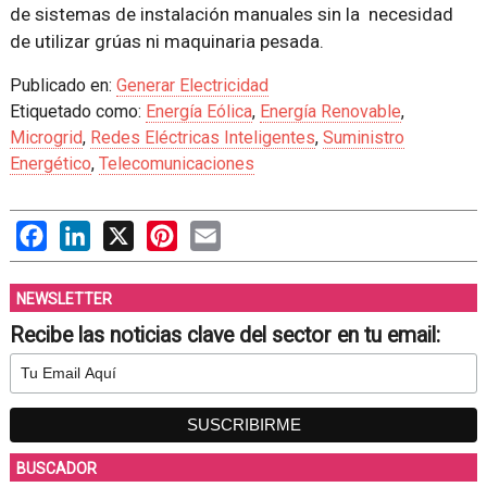
de sistemas de instalación manuales sin la necesidad
de utilizar grúas ni maquinaria pesada.
Publicado en:
Generar Electricidad
Etiquetado como:
Energía Eólica
,
Energía Renovable
,
Microgrid
,
Redes Eléctricas Inteligentes
,
Suministro
Energético
,
Telecomunicaciones
Facebook
LinkedIn
X
Pinterest
Email
NEWSLETTER
Recibe las noticias clave del sector en tu email:
BUSCADOR