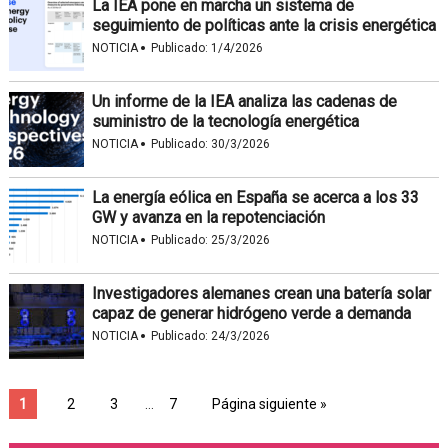
La IEA pone en marcha un sistema de
seguimiento de políticas ante la crisis energética
·
NOTICIA
Publicado:
1/4/2026
Un informe de la IEA analiza las cadenas de
suministro de la tecnología energética
·
NOTICIA
Publicado:
30/3/2026
La energía eólica en España se acerca a los 33
GW y avanza en la repotenciación
·
NOTICIA
Publicado:
25/3/2026
Investigadores alemanes crean una batería solar
capaz de generar hidrógeno verde a demanda
·
NOTICIA
Publicado:
24/3/2026
1
2
3
…
7
Página siguiente »