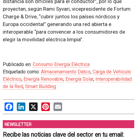
distancia son difíciles para el conductor”, por lo que
proyectan, según Rami Syvari, vicepresidente de Fortum
Charge & Drive, “cubrir juntos los países nórdicos y
Europa occidental” generando una red abierta e
interoperable “para convencer a los consumidores de
elegir la movilidad eléctrica limpia”.
Publicado en:
Consumo Energía Eléctrica
Etiquetado como:
Almacenamiento Datos
,
Carga de Vehículo
Eléctrico
,
Energía Renovable
,
Energía Solar
,
Interoperabilidad
de la Red
,
Smart Building
Facebook
LinkedIn
X
Pinterest
Email
NEWSLETTER
Recibe las noticias clave del sector en tu email: