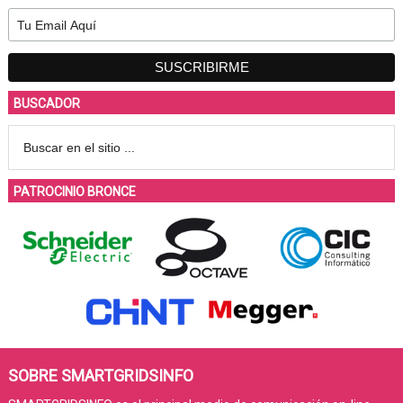
BUSCADOR
PATROCINIO BRONCE
SOBRE SMARTGRIDSINFO