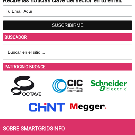
Recibe las noticias clave del sector en tu email:
BUSCADOR
PATROCINIO BRONCE
SOBRE SMARTGRIDSINFO