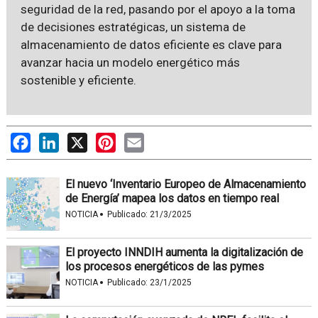
seguridad de la red, pasando por el apoyo a la toma
de decisiones estratégicas, un sistema de
almacenamiento de datos eficiente es clave para
avanzar hacia un modelo energético más
sostenible y eficiente.
Facebook
LinkedIn
X
Pinterest
Email
El nuevo ‘Inventario Europeo de Almacenamiento
de Energía’ mapea los datos en tiempo real
·
NOTICIA
Publicado:
21/3/2025
El proyecto INNDIH aumenta la digitalización de
los procesos energéticos de las pymes
·
NOTICIA
Publicado:
23/1/2025