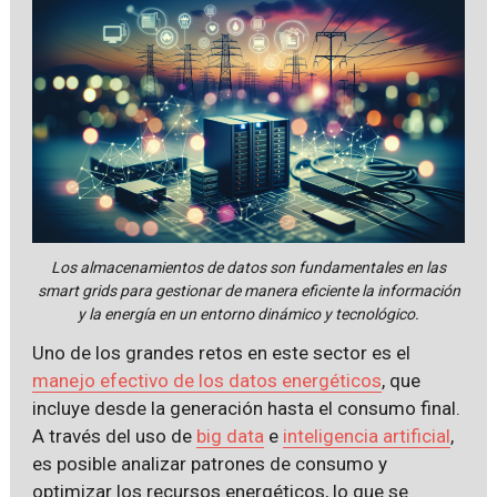
Los almacenamientos de datos son fundamentales en las
smart grids para gestionar de manera eficiente la información
y la energía en un entorno dinámico y tecnológico.
Uno de los grandes retos en este sector es el
manejo efectivo de los datos energéticos
, que
incluye desde la generación hasta el consumo final.
A través del uso de
big data
e
inteligencia artificial
,
es posible analizar patrones de consumo y
optimizar los recursos energéticos, lo que se