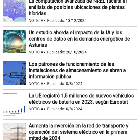
La computación avanzada de NREL facilita el
análisis de posibles ubicaciones de plantas
híbridas
·
NOTICIA
Publicado:
13/12/2024
Un estudio aborda el impacto de la IA y los
centros de datos en la demanda energética de
Asturias
·
NOTICIA
Publicado:
28/10/2024
Los patrones de funcionamiento de las
instalaciones de almacenamiento se abren a
información pública
·
NOTICIA
Publicado:
8/8/2024
La UE registró 1,5 millones de nuevos vehículos
eléctricos de batería en 2023, según Eurostat
·
NOTICIA
Publicado:
6/8/2024
Aumenta la inversión en la red de transporte y
operación del sistema eléctrico en la primera
mitad de 2024