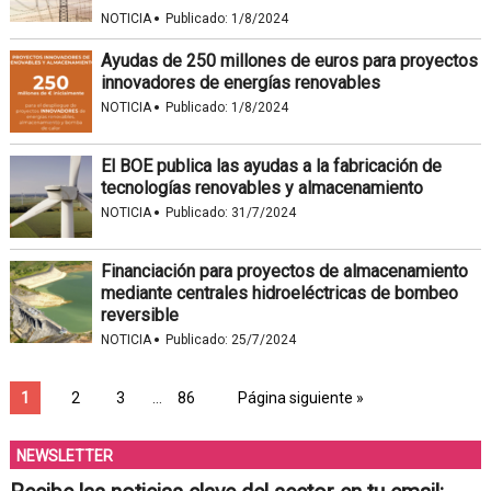
·
NOTICIA
Publicado:
1/8/2024
Ayudas de 250 millones de euros para proyectos
innovadores de energías renovables
·
NOTICIA
Publicado:
1/8/2024
El BOE publica las ayudas a la fabricación de
tecnologías renovables y almacenamiento
·
NOTICIA
Publicado:
31/7/2024
Financiación para proyectos de almacenamiento
mediante centrales hidroeléctricas de bombeo
reversible
·
NOTICIA
Publicado:
25/7/2024
1
2
3
…
86
Página siguiente »
NEWSLETTER