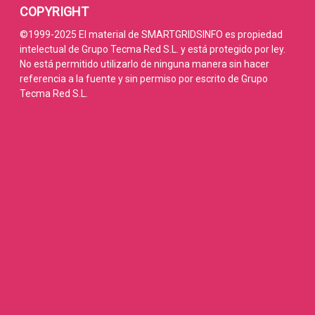
COPYRIGHT
©1999-2025 El material de SMARTGRIDSINFO es propiedad
intelectual de Grupo Tecma Red S.L. y está protegido por ley.
No está permitido utilizarlo de ninguna manera sin hacer
referencia a la fuente y sin permiso por escrito de Grupo
Tecma Red S.L.