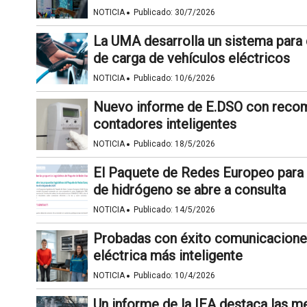
·
NOTICIA
Publicado:
30/7/2026
La UMA desarrolla un sistema para 
de carga de vehículos eléctricos
·
NOTICIA
Publicado:
10/6/2026
Nuevo informe de E.DSO con recom
contadores inteligentes
·
NOTICIA
Publicado:
18/5/2026
El Paquete de Redes Europeo para a
de hidrógeno se abre a consulta
·
NOTICIA
Publicado:
14/5/2026
Probadas con éxito comunicaciones
eléctrica más inteligente
·
NOTICIA
Publicado:
10/4/2026
Un informe de la IEA destaca las me