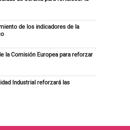
iento de los indicadores de la
co
e la Comisión Europea para reforzar
dad Industrial reforzará las