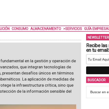
BUCIÓN
CONSUMO
ALMACENAMIENTO
>SERVICIOS
GUÍA EMPRESA
NEWSLETTER
Recibe las 
en tu email
 fundamental en la gestión y operación de
avanzados, que integran tecnologías de
a, presentan desafíos únicos en términos
ibernéticos. La aplicación de medidas de
BUSCADOR
tege la infraestructura crítica, sino que
rotección de la información sensible del