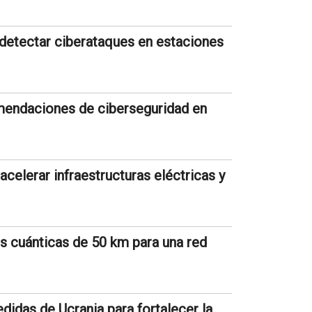
detectar ciberataques en estaciones
endaciones de ciberseguridad en
celerar infraestructuras eléctricas y
 cuánticas de 50 km para una red
didas de Ucrania para fortalecer la