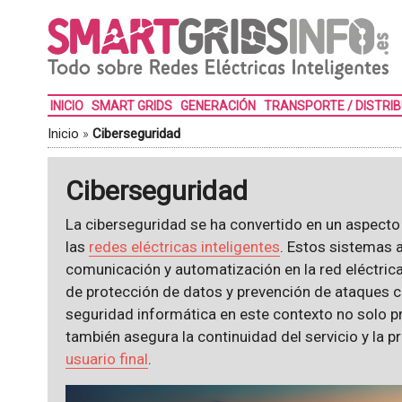
INICIO
SMART GRIDS
GENERACIÓN
TRANSPORTE / DISTRI
Inicio
»
Ciberseguridad
Ciberseguridad
La ciberseguridad se ha convertido en un aspecto
las
redes eléctricas inteligentes
. Estos sistemas 
comunicación y automatización en la red eléctric
de protección de datos y prevención de ataques c
seguridad informática en este contexto no solo pro
también asegura la continuidad del servicio y la p
usuario final
.