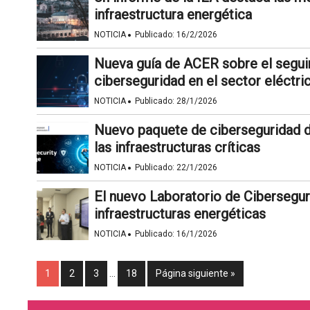
infraestructura energética
·
NOTICIA
Publicado:
16/2/2026
Nueva guía de ACER sobre el seguim
ciberseguridad en el sector eléctri
·
NOTICIA
Publicado:
28/1/2026
Nuevo paquete de ciberseguridad d
las infraestructuras críticas
·
NOTICIA
Publicado:
22/1/2026
El nuevo Laboratorio de Ciberseguri
infraestructuras energéticas
·
NOTICIA
Publicado:
16/1/2026
1
2
3
…
18
Página siguiente »