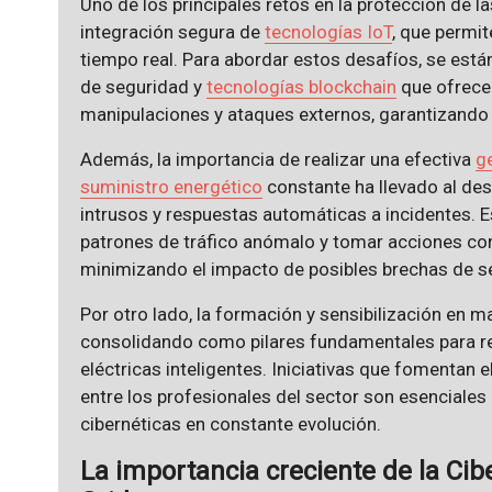
Uno de los principales retos en la protección de la
integración segura de
tecnologías IoT
, que permit
tiempo real. Para abordar estos desafíos, se es
de seguridad y
tecnologías blockchain
que ofrece
manipulaciones y ataques externos, garantizando 
Además, la importancia de realizar una efectiva
g
suministro energético
constante ha llevado al des
intrusos y respuestas automáticas a incidentes. 
patrones de tráfico anómalo y tomar acciones co
minimizando el impacto de posibles brechas de s
Por otro lado, la formación y sensibilización en m
consolidando como pilares fundamentales para ref
eléctricas inteligentes. Iniciativas que fomentan e
entre los profesionales del sector son esenciales
cibernéticas en constante evolución.
La importancia creciente de la Ci