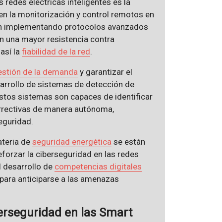
s redes eléctricas inteligentes es la
en la monitorización y control remotos en
tán implementando protocolos avanzados
n una mayor resistencia contra
así la
fiabilidad de la red
.
estión de la demanda
y garantizar el
arrollo de sistemas de detección de
Estos sistemas son capaces de identificar
rrectivas de manera autónoma,
eguridad.
ateria de
seguridad energética
se están
orzar la ciberseguridad en las redes
l desarrollo de
competencias digitales
 para anticiparse a las amenazas
berseguridad en las Smart