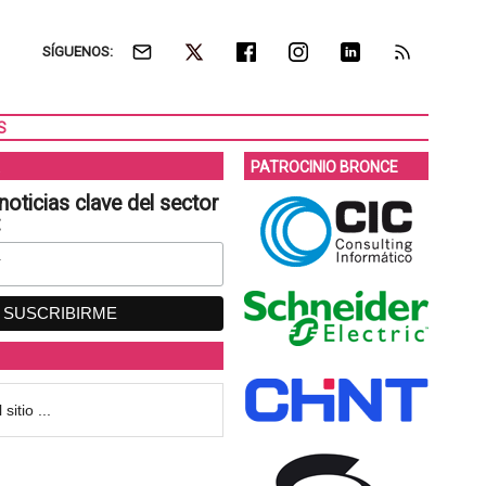
SÍGUENOS:
S
PATROCINIO BRONCE
noticias clave del sector
: