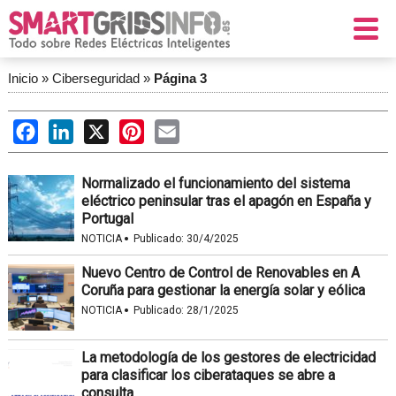
Inicio
»
Ciberseguridad
»
Página 3
Facebook
LinkedIn
X
Pinterest
Email
Normalizado el funcionamiento del sistema
eléctrico peninsular tras el apagón en España y
Portugal
·
NOTICIA
Publicado:
30/4/2025
Nuevo Centro de Control de Renovables en A
Coruña para gestionar la energía solar y eólica
·
NOTICIA
Publicado:
28/1/2025
La metodología de los gestores de electricidad
para clasificar los ciberataques se abre a
consulta