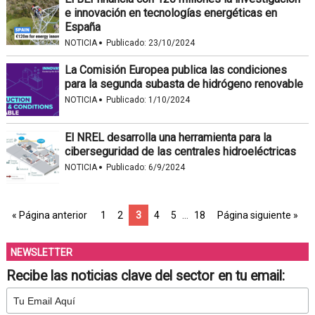
e innovación en tecnologías energéticas en
España
·
NOTICIA
Publicado:
23/10/2024
La Comisión Europea publica las condiciones
para la segunda subasta de hidrógeno renovable
·
NOTICIA
Publicado:
1/10/2024
El NREL desarrolla una herramienta para la
ciberseguridad de las centrales hidroeléctricas
·
NOTICIA
Publicado:
6/9/2024
« Página anterior
1
2
3
4
5
…
18
Página siguiente »
NEWSLETTER
Recibe las noticias clave del sector en tu email: