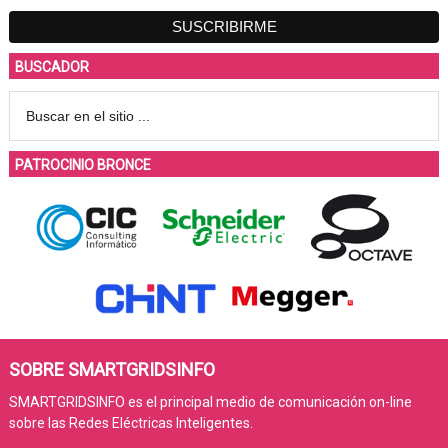
BUSCADOR
PATROCINIO BRONCE
SOBRE SMARTGRIDSINFO
SMARTGRIDSINFO es el principal medio de comunicación on-line
sobre las Redes Eléctricas Inteligentes.