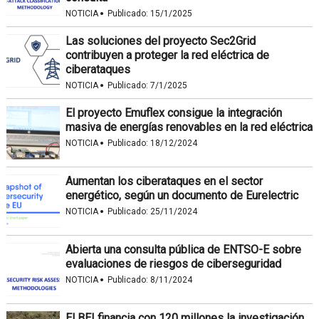
·
NOTICIA
Publicado:
15/1/2025
Las soluciones del proyecto Sec2Grid
contribuyen a proteger la red eléctrica de
ciberataques
·
NOTICIA
Publicado:
7/1/2025
El proyecto Emuflex consigue la integración
masiva de energías renovables en la red eléctrica
·
NOTICIA
Publicado:
18/12/2024
Aumentan los ciberataques en el sector
energético, según un documento de Eurelectric
·
NOTICIA
Publicado:
25/11/2024
Abierta una consulta pública de ENTSO-E sobre
evaluaciones de riesgos de ciberseguridad
·
NOTICIA
Publicado:
8/11/2024
El BEI financia con 120 millones la investigación