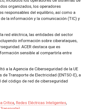
rico, incluidos los operadores de sistemas de
cados organizados, los operadores
s responsables del equilibrio, así como a
 de la información y la comunicación (TIC) y
a red eléctrica, las entidades del sector
incluyendo información sobre ciberataques,
erseguridad. ACER destaca que es
formación sensible al compartirla entre
ltó a la Agencia de Ciberseguridad de la UE
 de Transporte de Electricidad (ENTSO-E), a
d del código de red de ciberseguridad
a Crítica
,
Redes Eléctricas Inteligentes
,
Transporte)