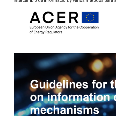
intercambio de información, y varios métodos para 