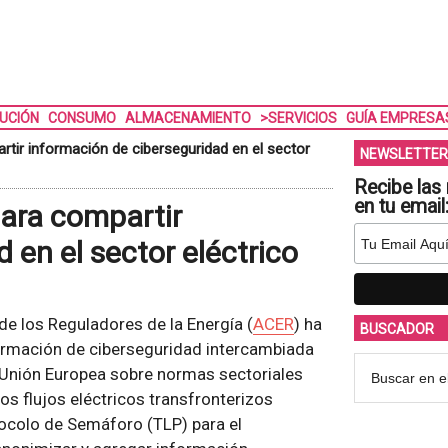
BUCIÓN
CONSUMO
ALMACENAMIENTO
>SERVICIOS
GUÍA EMPRESA
tir información de ciberseguridad en el sector
NEWSLETTER
Recibe las 
en tu email
ara compartir
 en el sector eléctrico
de los Reguladores de la Energía (
ACER
) ha
BUSCADOR
formación de ciberseguridad intercambiada
a Unión Europea sobre normas sectoriales
os flujos eléctricos transfronterizos
tocolo de Semáforo (TLP) para el