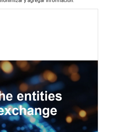
anonimizar y agregar información.