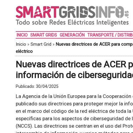
INICIO
SMART GRIDS
GENERACIÓN
TRANSPORTE / DISTRI
Inicio
»
Smart Grid
»
Nuevas directrices de ACER para compar
eléctrico
Nuevas directrices de ACER p
información de ciberseguridad
Publicado:
30/04/2025
La Agencia de la Unión Europea para la Cooperación 
publicado sus directrices para proteger mejor la in
en el marco del código de la red eléctrica de toda l
específicas para los aspectos de ciberseguridad de l
(NCCS). Las directrices se centran en el uso del Pro