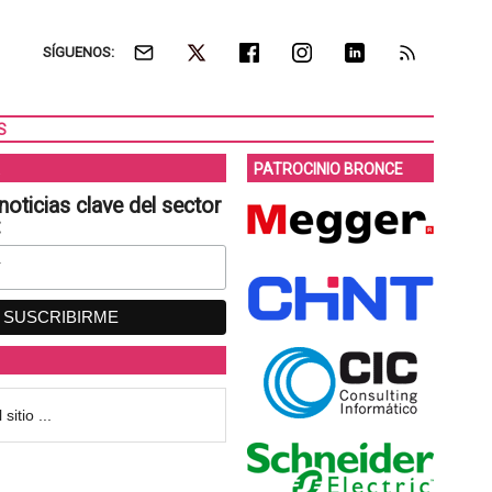
SÍGUENOS:
S
PATROCINIO BRONCE
noticias clave del sector
: