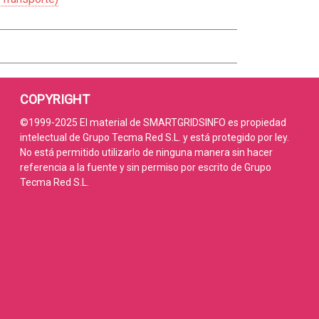
COPYRIGHT
©1999-2025 El material de SMARTGRIDSINFO es propiedad
intelectual de Grupo Tecma Red S.L. y está protegido por ley.
No está permitido utilizarlo de ninguna manera sin hacer
referencia a la fuente y sin permiso por escrito de Grupo
Tecma Red S.L.