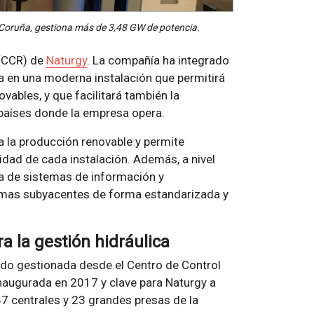
 Coruña, gestiona más de 3,48 GW de potencia.
 (CCR) de
Naturgy
. La compañía ha integrado
ña en una moderna instalación que permitirá
vables, y que facilitará también la
 países donde la empresa opera.
 a la producción renovable y permite
lidad de cada instalación. Además, a nivel
ia de sistemas de información y
temas subyacentes de forma estandarizada y
a la gestión hidráulica
endo gestionada desde el Centro de Control
inaugurada en 2017 y clave para Naturgy a
47 centrales y 23 grandes presas de la