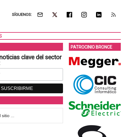
SÍGUENOS:
S
PATROCINIO BRONCE
noticias clave del sector
: