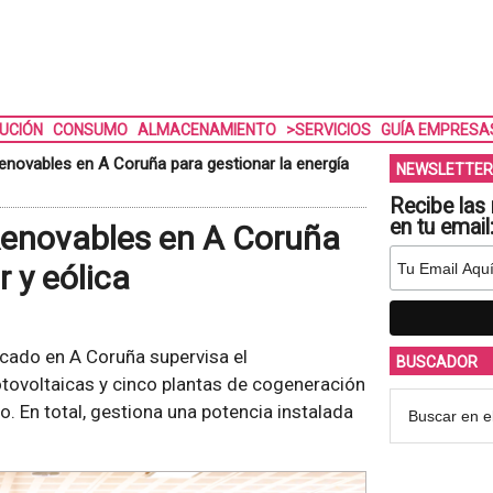
BUCIÓN
CONSUMO
ALMACENAMIENTO
>SERVICIOS
GUÍA EMPRESA
enovables en A Coruña para gestionar la energía
NEWSLETTER
Recibe las 
en tu email
Renovables en A Coruña
r y eólica
cado en A Coruña supervisa el
BUSCADOR
tovoltaicas y cinco plantas de cogeneración
 En total, gestiona una potencia instalada