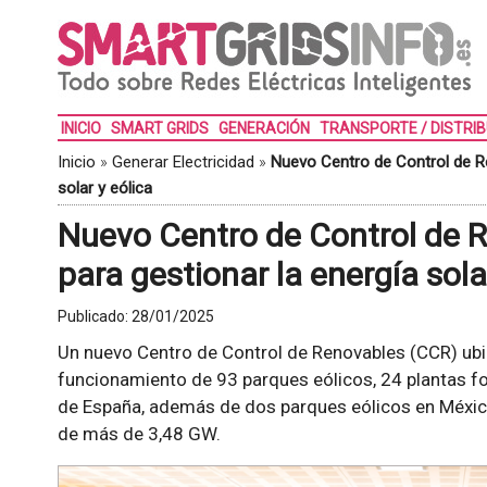
INICIO
SMART GRIDS
GENERACIÓN
TRANSPORTE / DISTRI
Inicio
»
Generar Electricidad
»
Nuevo Centro de Control de R
solar y eólica
Nuevo Centro de Control de 
para gestionar la energía sola
Publicado:
28/01/2025
Un nuevo Centro de Control de Renovables (CCR) ubi
funcionamiento de 93 parques eólicos, 24 plantas fo
de España, además de dos parques eólicos en México.
de más de 3,48 GW.