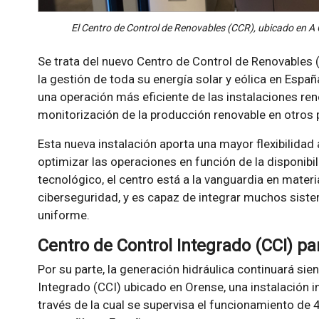
El Centro de Control de Renovables (CCR), ubicado en A
Se trata del nuevo Centro de Control de Renovables
la gestión de toda su energía solar y eólica en Espa
una operación más eficiente de las instalaciones reno
monitorización de la producción renovable en otros
Esta nueva instalación aporta una mayor flexibilidad
optimizar las operaciones en función de la disponibi
tecnológico, el centro está a la vanguardia en mater
ciberseguridad, y es capaz de integrar muchos sis
uniforme.
Centro de Control Integrado (CCI) par
Por su parte, la generación hidráulica continuará si
Integrado (CCI) ubicado en Orense, una instalación 
través de la cual se supervisa el funcionamiento de 