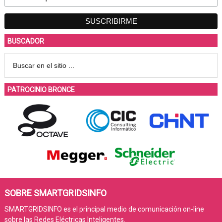
BUSCADOR
PATROCINIO BRONCE
SOBRE SMARTGRIDSINFO
SMARTGRIDSINFO es el principal medio de comunicación on-line
sobre las Redes Eléctricas Inteligentes.