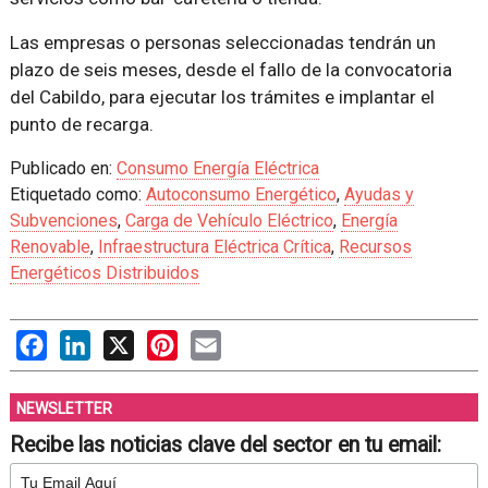
Las empresas o personas seleccionadas tendrán un
plazo de seis meses, desde el fallo de la convocatoria
del Cabildo, para ejecutar los trámites e implantar el
punto de recarga.
Publicado en:
Consumo Energía Eléctrica
Etiquetado como:
Autoconsumo Energético
,
Ayudas y
Subvenciones
,
Carga de Vehículo Eléctrico
,
Energía
Renovable
,
Infraestructura Eléctrica Crítica
,
Recursos
Energéticos Distribuidos
Facebook
LinkedIn
X
Pinterest
Email
NEWSLETTER
Recibe las noticias clave del sector en tu email: