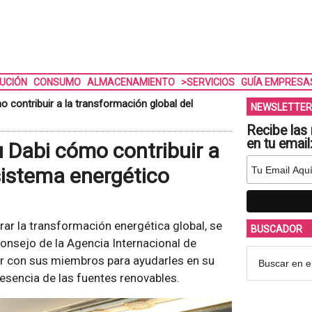
BUCIÓN
CONSUMO
ALMACENAMIENTO
>SERVICIOS
GUÍA EMPRESA
 contribuir a la transformación global del
NEWSLETTER
Recibe las 
en tu email
 Dabi cómo contribuir a
sistema energético
ar la transformación energética global, se
BUSCADOR
Consejo de la Agencia Internacional de
r con sus miembros para ayudarles en su
esencia de las fuentes renovables.