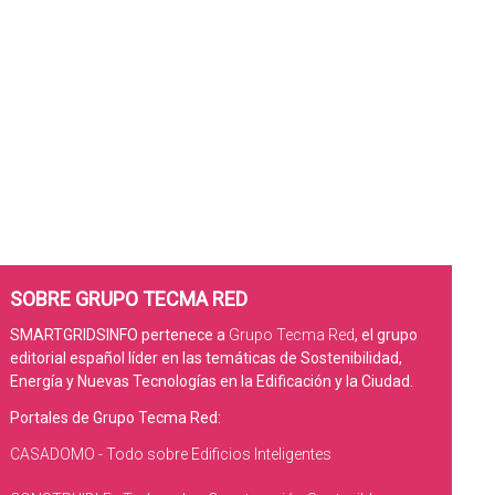
SOBRE GRUPO TECMA RED
SMARTGRIDSINFO pertenece a
Grupo Tecma Red
, el grupo
editorial español líder en las temáticas de Sostenibilidad,
Energía y Nuevas Tecnologías en la Edificación y la Ciudad.
Portales de Grupo Tecma Red:
CASADOMO - Todo sobre Edificios Inteligentes