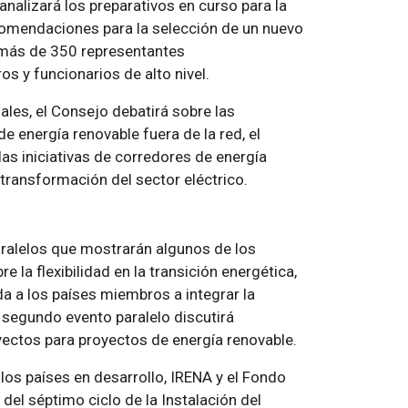
nalizará los preparativos en curso para la
omendaciones para la selección de un nuevo
n más de 350 representantes
s y funcionarios de alto nivel.
les, el Consejo debatirá sobre las
e energía renovable fuera de la red, el
as iniciativas de corredores de energía
transformación del sector eléctrico.
aralelos que mostrarán algunos de los
e la flexibilidad en la transición energética,
a a los países miembros a integrar la
n segundo evento paralelo discutirá
oyectos para proyectos de energía renovable.
los países en desarrollo, IRENA y el Fondo
 del séptimo ciclo de la Instalación del