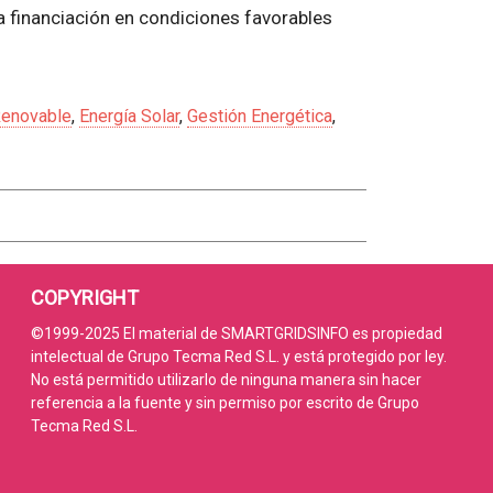
 financiación en condiciones favorables
Renovable
,
Energía Solar
,
Gestión Energética
,
COPYRIGHT
©1999-2025 El material de SMARTGRIDSINFO es propiedad
intelectual de Grupo Tecma Red S.L. y está protegido por ley.
No está permitido utilizarlo de ninguna manera sin hacer
referencia a la fuente y sin permiso por escrito de Grupo
Tecma Red S.L.