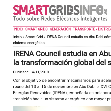
INICIO
SMART GRIDS
GENERACIÓN
TRANSPORTE / DISTRI
Inicio
»
Smart Grid
»
IRENA Council estudia en Abu Dabi cómo
sistema energético
IRENA Council estudia en Abu
la transformación global del 
Publicado:
14/11/2018
Con el objetivo de encontrar mecanismos para aceler
reúne del 13 al 15 de noviembre en Abu Dabi el XVI 
Energías Renovables (IRENA), empeñada en colabora
transición hacia un sistema energético con mayor pr