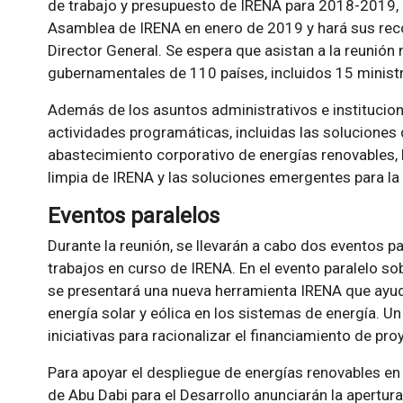
de trabajo y presupuesto de IRENA para 2018-2019, a
Asamblea de IRENA en enero de 2019 y hará sus rec
Director General. Se espera que asistan a la reunió
gubernamentales de 110 países, incluidos 15 ministro
Además de los asuntos administrativos e instituciona
actividades programáticas, incluidas las soluciones d
abastecimiento corporativo de energías renovables, l
limpia de IRENA y las soluciones emergentes para la 
Eventos paralelos
Durante la reunión, se llevarán a cabo dos eventos p
trabajos en curso de IRENA. En el evento paralelo sobr
se presentará una nueva herramienta IRENA que ayud
energía solar y eólica en los sistemas de energía. U
iniciativas para racionalizar el financiamiento de pr
Para apoyar el despliegue de energías renovables en 
de Abu Dabi para el Desarrollo anunciarán la apertura