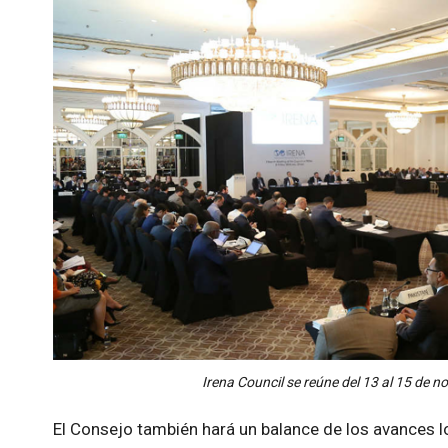
Irena Council se reúne del 13 al 15 de 
El Consejo también hará un balance de los avances 