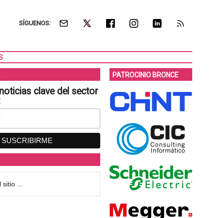
SÍGUENOS:
S
PATROCINIO BRONCE
noticias clave del sector
: