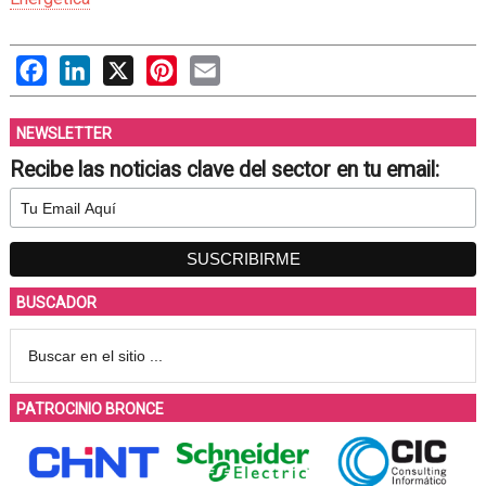
Facebook
LinkedIn
X
Pinterest
Email
NEWSLETTER
Recibe las noticias clave del sector en tu email:
BUSCADOR
PATROCINIO BRONCE