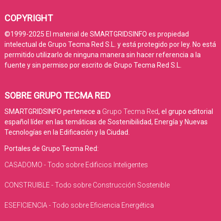
COPYRIGHT
©1999-2025 El material de SMARTGRIDSINFO es propiedad
intelectual de Grupo Tecma Red S.L. y está protegido por ley. No está
permitido utilizarlo de ninguna manera sin hacer referencia a la
fuente y sin permiso por escrito de Grupo Tecma Red S.L.
SOBRE GRUPO TECMA RED
SMARTGRIDSINFO pertenece a
Grupo Tecma Red
, el grupo editorial
español líder en las temáticas de Sostenibilidad, Energía y Nuevas
Tecnologías en la Edificación y la Ciudad.
Portales de Grupo Tecma Red:
CASADOMO - Todo sobre Edificios Inteligentes
CONSTRUIBLE - Todo sobre Construcción Sostenible
ESEFICIENCIA - Todo sobre Eficiencia Energética