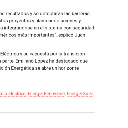
los resultados y se detectarán las barreras
stos proyectos y plantear soluciones y
ga integrándose en el sistema con seguridad
uméricos más importantes”, explicó Juan
léctrica y su «apuesta por la transición
 parte, Emiliano López ha destacado que
sición Energética se abre un horizonte
ulo Eléctrico
,
Energía Renovable
,
Energía Solar
,