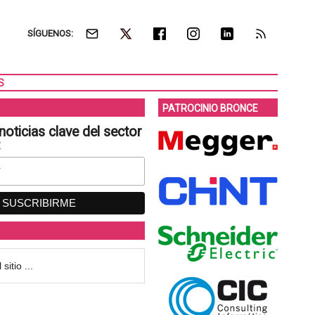
SÍGUENOS:
S
PATROCINIO BRONCE
noticias clave del sector
: