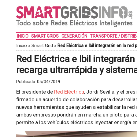
INICIO
SMART GRIDS
GENERACIÓN
TRANSPORTE / DISTRI
Inicio
»
Smart Grid
»
Red Eléctrica e Ibil integrarán en la re
Red Eléctrica e Ibil integrará
recarga ultrarrápida y siste
Publicado:
05/04/2019
El presidente de
Red Eléctrica
, Jordi Sevilla, y el pr
firmado un acuerdo de colaboración para desarrollar 
nuevas herramientas que ayuden a estabilizar la red 
ambas empresas pondrán en marcha un piloto para an
permite a los vehículos eléctricos inyectar energía en