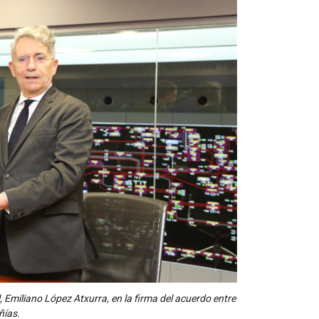
bil, Emiliano López Atxurra, en la firma del acuerdo entre
ías.