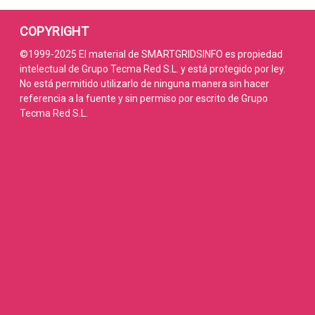
COPYRIGHT
©1999-2025 El material de SMARTGRIDSINFO es propiedad
intelectual de Grupo Tecma Red S.L. y está protegido por ley.
No está permitido utilizarlo de ninguna manera sin hacer
referencia a la fuente y sin permiso por escrito de Grupo
Tecma Red S.L.