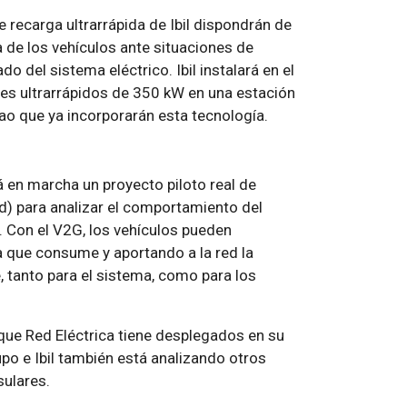
 recarga ultrarrápida de Ibil dispondrán de
a de los vehículos ante situaciones de
do del sistema eléctrico. Ibil instalará en el
s ultrarrápidos de 350 kW en una estación
bao que ya incorporarán esta tecnología.
á en marcha un proyecto piloto real de
ed) para analizar el comportamiento del
 Con el V2G, los vehículos pueden
a que consume y aportando a la red la
, tanto para el sistema, como para los
 que Red Eléctrica tiene desplegados en su
upo e Ibil también está analizando otros
sulares.