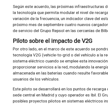
Según este acuerdo, las próximas infraestructuras de
la tecnología que permita modular el nivel de recarg
variación de la frecuencia, un indicador clave del esta
próximo mes de septiembre cuatro nuevos cargadore
de servicio del Grupo Repsol en las cercanías de Bil
Piloto sobre el impacto de V2G
Por otro lado, en el marco de este acuerdo se pondr
tecnología V2G (vehicle-to-grid o del vehículo a la r
sistema eléctrico cuando se emplee esta innovación.
proporcionar servicios a la red, modulando la energí
almacenada en las baterías cuando resulte favorable
usuarios de los vehículos.
Este piloto se desarrollará en los puntos de recarga
sede central en Madrid y cuyo operador es Ibil. El Gr
posibles proyectos pilotos en sistemas eléctricos in