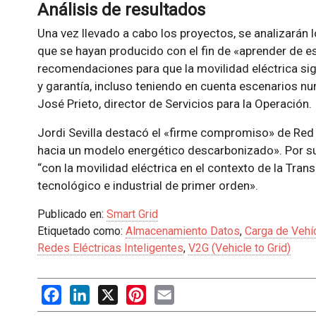
Análisis de resultados
Una vez llevado a cabo los proyectos, se analizarán 
que se hayan producido con el fin de «aprender de e
recomendaciones para que la movilidad eléctrica si
y garantía, incluso teniendo en cuenta escenarios n
José Prieto, director de Servicios para la Operación.
Jordi Sevilla destacó el «firme compromiso» de Red E
hacia un modelo energético descarbonizado». Por su
“con la movilidad eléctrica en el contexto de la Tran
tecnológico e industrial de primer orden».
Publicado en:
Smart Grid
Etiquetado como:
Almacenamiento Datos
,
Carga de Vehíc
Redes Eléctricas Inteligentes
,
V2G (Vehicle to Grid)
Facebook
LinkedIn
X
Pinterest
Email