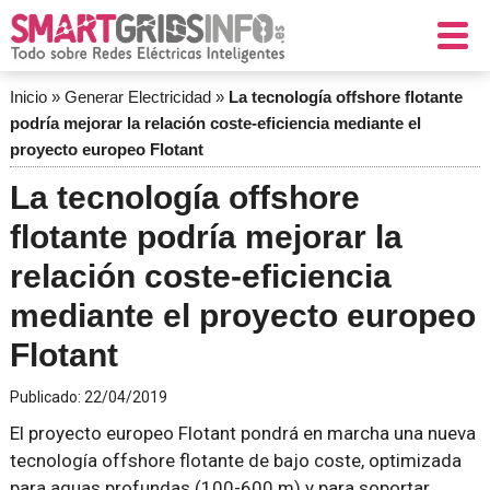
Inicio
»
Generar Electricidad
»
La tecnología offshore flotante
podría mejorar la relación coste-eficiencia mediante el
proyecto europeo Flotant
La tecnología offshore
flotante podría mejorar la
relación coste-eficiencia
mediante el proyecto europeo
Flotant
Publicado:
22/04/2019
El proyecto europeo Flotant pondrá en marcha una nueva
tecnología offshore flotante de bajo coste, optimizada
para aguas profundas (100-600 m) y para soportar