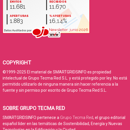
COPYRIGHT
©1999-2025 El material de SMARTGRIDSINFO es propiedad
intelectual de Grupo Tecma Red S.L. y está protegido por ley. No está
permitido utilizarlo de ninguna manera sin hacer referencia a la
fuente y sin permiso por escrito de Grupo Tecma Red S.L.
SOBRE GRUPO TECMA RED
SMARTGRIDSINFO pertenece a
Grupo Tecma Red
, el grupo editorial
español líder en las temáticas de Sostenibilidad, Energía y Nuevas
Tecnologías en la Edificación y la Ciudad.