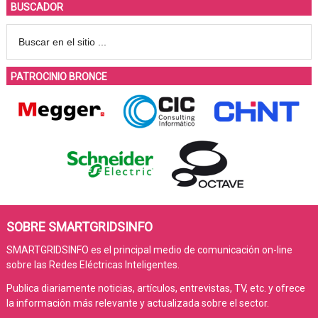
BUSCADOR
PATROCINIO BRONCE
SOBRE SMARTGRIDSINFO
SMARTGRIDSINFO es el principal medio de comunicación on-line
sobre las Redes Eléctricas Inteligentes.
Publica diariamente noticias, artículos, entrevistas, TV, etc. y ofrece
la información más relevante y actualizada sobre el sector.