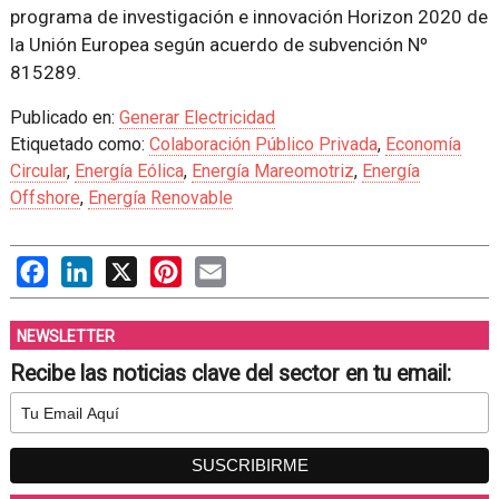
programa de investigación e innovación Horizon 2020 de
la Unión Europea según acuerdo de subvención Nº
815289.
Publicado en:
Generar Electricidad
Etiquetado como:
Colaboración Público Privada
,
Economía
Circular
,
Energía Eólica
,
Energía Mareomotriz
,
Energía
Offshore
,
Energía Renovable
Facebook
LinkedIn
X
Pinterest
Email
NEWSLETTER
Recibe las noticias clave del sector en tu email: