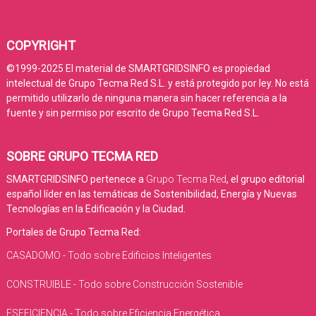
COPYRIGHT
©1999-2025 El material de SMARTGRIDSINFO es propiedad
intelectual de Grupo Tecma Red S.L. y está protegido por ley. No está
permitido utilizarlo de ninguna manera sin hacer referencia a la
fuente y sin permiso por escrito de Grupo Tecma Red S.L.
SOBRE GRUPO TECMA RED
SMARTGRIDSINFO pertenece a
Grupo Tecma Red
, el grupo editorial
español líder en las temáticas de Sostenibilidad, Energía y Nuevas
Tecnologías en la Edificación y la Ciudad.
Portales de Grupo Tecma Red:
CASADOMO - Todo sobre Edificios Inteligentes
CONSTRUIBLE - Todo sobre Construcción Sostenible
ESEFICIENCIA - Todo sobre Eficiencia Energética