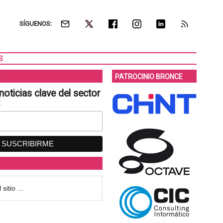
SÍGUENOS:
S
PATROCINIO BRONCE
noticias clave del sector
: