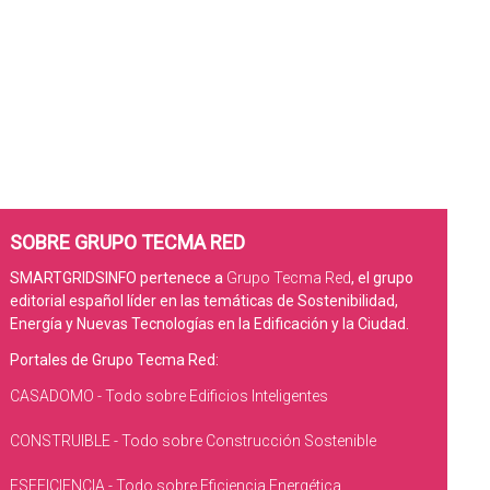
SOBRE GRUPO TECMA RED
SMARTGRIDSINFO pertenece a
Grupo Tecma Red
, el grupo
editorial español líder en las temáticas de Sostenibilidad,
Energía y Nuevas Tecnologías en la Edificación y la Ciudad.
Portales de Grupo Tecma Red:
CASADOMO - Todo sobre Edificios Inteligentes
CONSTRUIBLE - Todo sobre Construcción Sostenible
ESEFICIENCIA - Todo sobre Eficiencia Energética