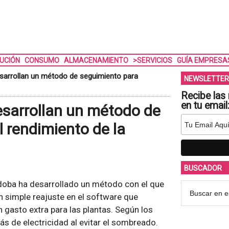
BUCIÓN
CONSUMO
ALMACENAMIENTO
>SERVICIOS
GUÍA EMPRESA
sarrollan un método de seguimiento para
NEWSLETTER
Recibe las 
en tu email
esarrollan un método de
 rendimiento de la
BUSCADOR
rdoba ha desarrollado un método con el que
n simple reajuste en el software que
n gasto extra para las plantas. Según los
ás de electricidad al evitar el sombreado.