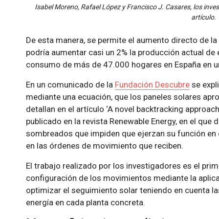
Isabel Moreno, Rafael López y Francisco J. Casares, los inve
artículo.
De esta manera, se permite el aumento directo de la 
podría aumentar casi un 2% la producción actual de e
consumo de más de 47.000 hogares en España en un 
En un comunicado de la
Fundación Descubre
se expl
mediante una ecuación, que los paneles solares aprov
detallan en el artículo ‘A novel backtracking approach
publicado en la revista Renewable Energy, en el que
sombreados que impiden que ejerzan su función en ci
en las órdenes de movimiento que reciben.
El trabajo realizado por los investigadores es el pri
configuración de los movimientos mediante la aplica
optimizar el seguimiento solar teniendo en cuenta la
energía en cada planta concreta.