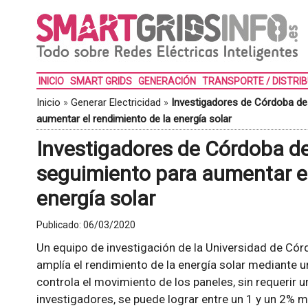
INICIO
SMART GRIDS
GENERACIÓN
TRANSPORTE / DISTRI
Inicio
»
Generar Electricidad
»
Investigadores de Córdoba de
aumentar el rendimiento de la energía solar
Investigadores de Córdoba d
seguimiento para aumentar el
energía solar
Publicado:
06/03/2020
Un equipo de investigación de la Universidad de Có
amplía el rendimiento de la energía solar mediante u
controla el movimiento de los paneles, sin requerir u
investigadores, se puede lograr entre un 1 y un 2% m