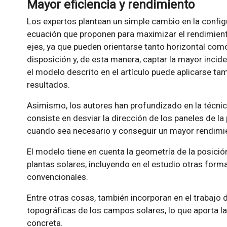
Mayor eficiencia y rendimiento
Los expertos plantean un simple cambio en la config
ecuación que proponen para maximizar el rendimient
ejes, ya que pueden orientarse tanto horizontal com
disposición y, de esta manera, captar la mayor incid
el modelo descrito en el artículo puede aplicarse tam
resultados.
Asimismo, los autores han profundizado en la técni
consiste en desviar la dirección de los paneles de la
cuando sea necesario y conseguir un mayor rendimi
El modelo tiene en cuenta la geometría de la posición 
plantas solares, incluyendo en el estudio otras for
convencionales.
Entre otras cosas, también incorporan en el trabajo d
topográficas de los campos solares, lo que aporta l
concreta.