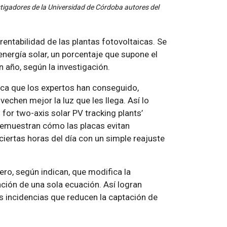
stigadores de la Universidad de Córdoba autores del
rentabilidad de las plantas fotovoltaicas. Se
nergía solar, un porcentaje que supone el
año, según la investigación.
ica que los expertos han conseguido,
echen mejor la luz que les llega. Así lo
 for two-axis solar PV tracking plants’
 demuestran cómo las placas evitan
ertas horas del día con un simple reajuste
mero, según indican, que modifica la
ción de una sola ecuación. Así logran
s incidencias que reducen la captación de