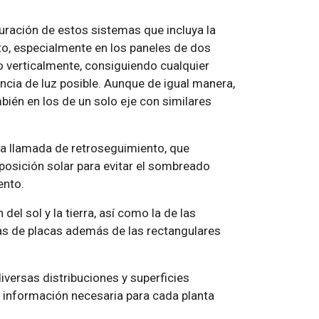
uración de estos sistemas que incluya la
o, especialmente en los paneles de dos
o verticalmente, consiguiendo cualquier
encia de luz posible. Aunque de igual manera,
bién en los de un solo eje con similares
ca llamada de retroseguimiento, que
 posición solar para evitar el sombreado
ento.
del sol y la tierra, así como la de las
mas de placas además de las rectangulares
iversas distribuciones y superficies
a información necesaria para cada planta