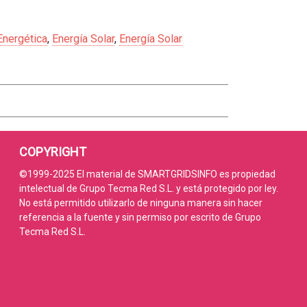
Energética
,
Energía Solar
,
Energía Solar
COPYRIGHT
©1999-2025 El material de SMARTGRIDSINFO es propiedad
intelectual de Grupo Tecma Red S.L. y está protegido por ley.
No está permitido utilizarlo de ninguna manera sin hacer
referencia a la fuente y sin permiso por escrito de Grupo
Tecma Red S.L.