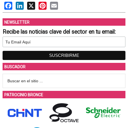
Facebook
LinkedIn
X
Pinterest
Email
NEWSLETTER
Recibe las noticias clave del sector en tu email:
BUSCADOR
PATROCINIO BRONCE