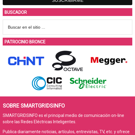
BUSCADOR
PATROCINIO BRONCE
SOBRE SMARTGRIDSINFO
SMARTGRIDSINFO es el principal medio de comunicación on-line
sobre las Redes Eléctricas Inteligentes.
Publica diariamente noticias, artículos, entrevistas, TV, etc. y ofrece