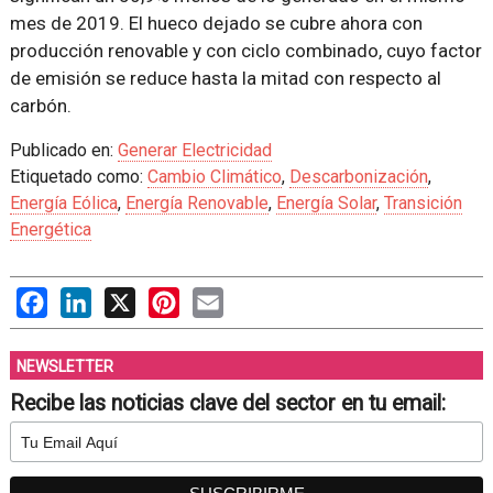
mes de 2019. El hueco dejado se cubre ahora con
producción renovable y con ciclo combinado, cuyo factor
de emisión se reduce hasta la mitad con respecto al
carbón.
Publicado en:
Generar Electricidad
Etiquetado como:
Cambio Climático
,
Descarbonización
,
Energía Eólica
,
Energía Renovable
,
Energía Solar
,
Transición
Energética
Facebook
LinkedIn
X
Pinterest
Email
NEWSLETTER
Recibe las noticias clave del sector en tu email: