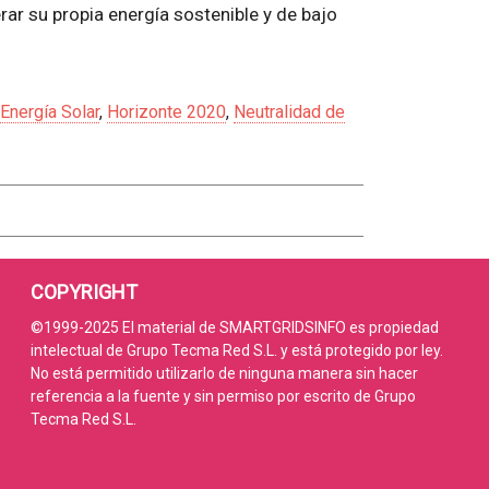
rar su propia energía sostenible y de bajo
Energía Solar
,
Horizonte 2020
,
Neutralidad de
COPYRIGHT
©1999-2025 El material de SMARTGRIDSINFO es propiedad
intelectual de Grupo Tecma Red S.L. y está protegido por ley.
No está permitido utilizarlo de ninguna manera sin hacer
referencia a la fuente y sin permiso por escrito de Grupo
Tecma Red S.L.