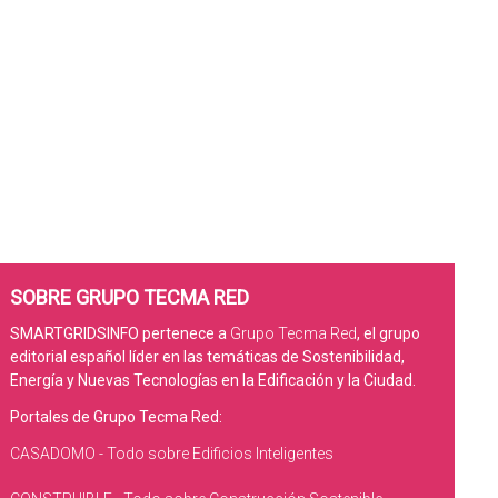
SOBRE GRUPO TECMA RED
SMARTGRIDSINFO pertenece a
Grupo Tecma Red
, el grupo
editorial español líder en las temáticas de Sostenibilidad,
Energía y Nuevas Tecnologías en la Edificación y la Ciudad.
Portales de Grupo Tecma Red:
CASADOMO - Todo sobre Edificios Inteligentes