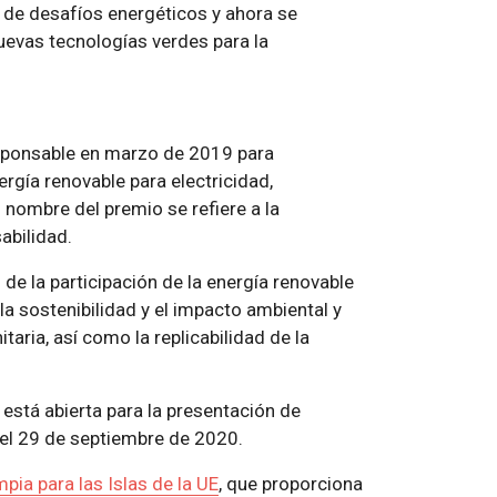
e de desafíos energéticos y ahora se
uevas tecnologías verdes para la
esponsable en marzo de 2019 para
rgía renovable para electricidad,
El nombre del premio se refiere a la
abilidad.
de la participación de la energía renovable
a sostenibilidad y el impacto ambiental y
aria, así como la replicabilidad de la
está abierta para la presentación de
el 29 de septiembre de 2020.
mpia para las Islas de la UE
, que proporciona