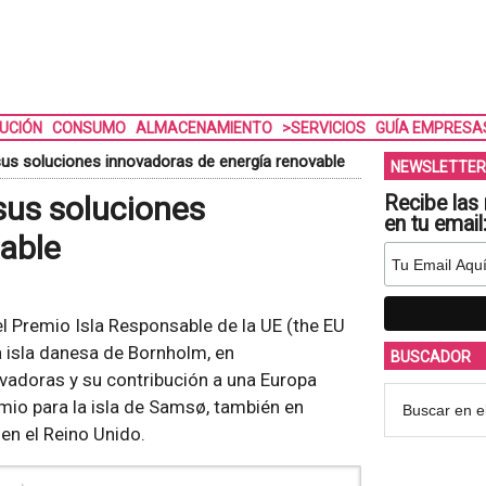
BUCIÓN
CONSUMO
ALMACENAMIENTO
>SERVICIOS
GUÍA EMPRESA
 sus soluciones innovadoras de energía renovable
NEWSLETTER
 sus soluciones
Recibe las 
en tu email
able
 Premio Isla Responsable de la UE (the EU
a isla danesa de Bornholm, en
BUSCADOR
vadoras y su contribución a una Europa
mio para la isla de Samsø, también en
 en el Reino Unido.