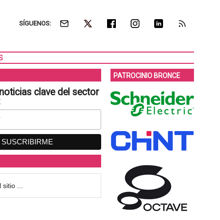
SÍGUENOS:
S
PATROCINIO BRONCE
noticias clave del sector
: