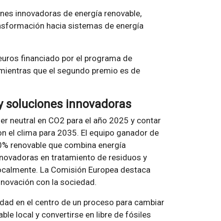
ones innovadoras de energía renovable,
nsformación hacia sistemas de energía
euros financiado por el programa de
 mientras que el segundo premio es de
y soluciones innovadoras
ser neutral en CO2 para el año 2025 y contar
 el clima para 2035. El equipo ganador de
0% renovable que combina energía
innovadoras en tratamiento de residuos y
ocalmente. La Comisión Europea destaca
innovación con la sociedad.
idad en el centro de un proceso para cambiar
le local y convertirse en libre de fósiles