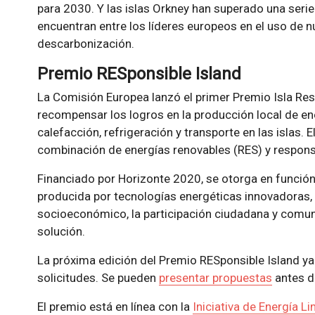
para 2030. Y las islas Orkney han superado una seri
encuentran entre los líderes europeos en el uso de n
descarbonización.
Premio RESponsible Island
La Comisión Europea lanzó el primer Premio Isla R
recompensar los logros en la producción local de ene
calefacción, refrigeración y transporte en las islas. 
combinación de energías renovables (RES) y respons
Financiado por Horizonte 2020, se otorga en función 
producida por tecnologías energéticas innovadoras, l
socioeconómico, la participación ciudadana y comunit
solución.
La próxima edición del Premio RESponsible Island ya 
solicitudes. Se pueden
presentar propuestas
antes d
El premio está en línea con la
Iniciativa de Energía Li