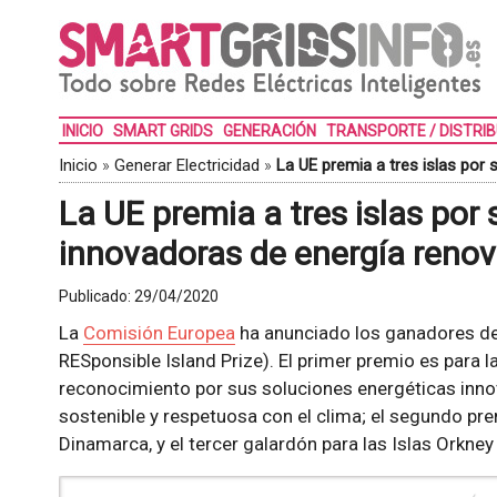
INICIO
SMART GRIDS
GENERACIÓN
TRANSPORTE / DISTRI
Inicio
»
Generar Electricidad
»
La UE premia a tres islas por
La UE premia a tres islas por
innovadoras de energía renov
Publicado:
29/04/2020
La
Comisión Europea
ha anunciado los ganadores del
RESponsible Island Prize). El primer premio es para l
reconocimiento por sus soluciones energéticas inno
sostenible y respetuosa con el clima; el segundo pre
Dinamarca, y el tercer galardón para las Islas Orkney