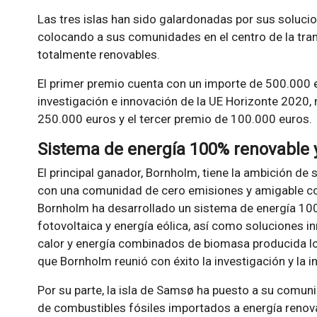
Las tres islas han sido galardonadas por sus soluci
colocando a sus comunidades en el centro de la tra
totalmente renovables.
El primer premio cuenta con un importe de 500.000 
investigación e innovación de la UE Horizonte 2020,
250.000 euros y el tercer premio de 100.000 euros.
Sistema de energía 100% renovable 
El principal ganador, Bornholm, tiene la ambición de 
con una comunidad de cero emisiones y amigable con
Bornholm ha desarrollado un sistema de energía 10
fotovoltaica y energía eólica, así como soluciones 
calor y energía combinados de biomasa producida l
que Bornholm reunió con éxito la investigación y la 
Por su parte, la isla de Samsø ha puesto a su comun
de combustibles fósiles importados a energía renovab