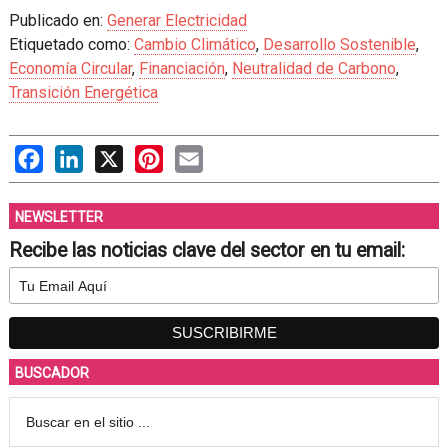
Publicado en:
Generar Electricidad
Etiquetado como:
Cambio Climático
,
Desarrollo Sostenible
,
Economía Circular
,
Financiación
,
Neutralidad de Carbono
,
Transición Energética
Facebook
LinkedIn
X
Pinterest
Email
NEWSLETTER
Recibe las noticias clave del sector en tu email:
BUSCADOR