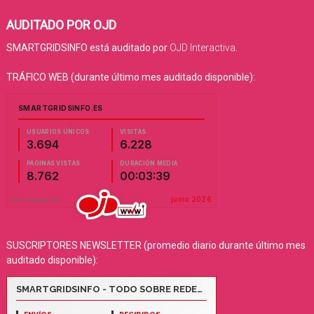
AUDITADO POR OJD
SMARTGRIDSINFO está auditado por
OJD Interactiva
.
TRÁFICO WEB (durante último mes auditado disponible):
SUSCRIPTORES NEWSLETTER (promedio diario durante último mes
auditado disponible):