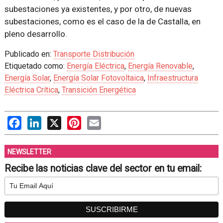
subestaciones ya existentes, y por otro, de nuevas
subestaciones, como es el caso de la de Castalla, en
pleno desarrollo.
Publicado en:
Transporte Distribución
Etiquetado como:
Energía Eléctrica
,
Energía Renovable
,
Energía Solar
,
Energía Solar Fotovoltaica
,
Infraestructura
Eléctrica Crítica
,
Transición Energética
Facebook
LinkedIn
X
Pinterest
Email
NEWSLETTER
Recibe las noticias clave del sector en tu email: