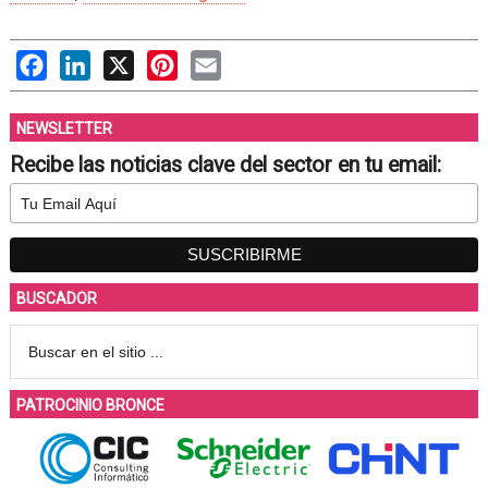
Facebook
LinkedIn
X
Pinterest
Email
NEWSLETTER
Recibe las noticias clave del sector en tu email:
BUSCADOR
PATROCINIO BRONCE