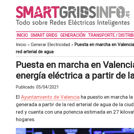
INICIO
SMART GRIDS
GENERACIÓN
TRANSPORTE / DISTRI
Inicio
»
Generar Electricidad
»
Puesta en marcha en Valencia d
red arterial de agua
Puesta en marcha en Valenci
energía eléctrica a partir de l
Publicado:
05/04/2021
El
Ayuntamiento de Valencia
ha puesto en marcha la 
generada a partir de la red arterial de agua de la ciu
red y cuenta con una potencia estimada en 27 kilova
hogares.