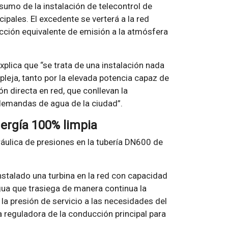
sumo de la instalación de telecontrol de
ipales. El excedente se verterá a la red
ucción equivalente de emisión a la atmósfera
explica que “se trata de una instalación nada
pleja, tanto por la elevada potencia capaz de
ón directa en red, que conllevan la
demandas de agua de la ciudad”.
ergía 100% limpia
ráulica de presiones en la tubería DN600 de
instalado una turbina en la red con capacidad
gua que trasiega de manera continua la
la presión de servicio a las necesidades del
 reguladora de la conducción principal para