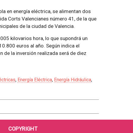
la en energía eléctrica, se alimentan dos
nida Corts Valencianes número 41, de la que
icipales de la ciudad de Valencia.
005 kilovarios hora, lo que supondrá un
0.800 euros al año. Según indica el
 de la inversión realizada será de diez
éctricas
,
Energía Eléctrica
,
Energía Hidráulica
,
COPYRIGHT