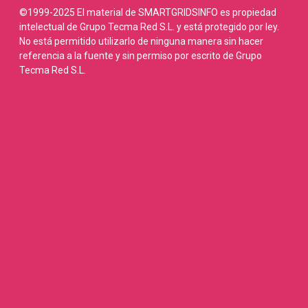
©1999-2025 El material de SMARTGRIDSINFO es propiedad
intelectual de Grupo Tecma Red S.L. y está protegido por ley.
No está permitido utilizarlo de ninguna manera sin hacer
referencia a la fuente y sin permiso por escrito de Grupo
Tecma Red S.L.