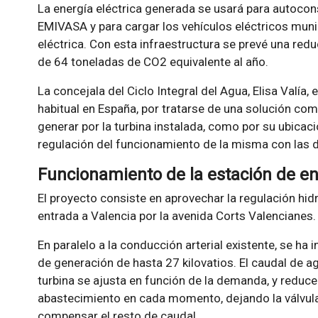
La energía eléctrica generada se usará para autocon
EMIVASA y para cargar los vehículos eléctricos munic
eléctrica. Con esta infraestructura se prevé una red
de 64 toneladas de CO2 equivalente al año.
La concejala del Ciclo Integral del Agua, Elisa Valía, 
habitual en España, por tratarse de una solución com
generar por la turbina instalada, como por su ubicaci
regulación del funcionamiento de la misma con las 
Funcionamiento de la estación de en
El proyecto consiste en aprovechar la regulación hid
entrada a Valencia por la avenida Corts Valencianes.
En paralelo a la conducción arterial existente, se ha 
de generación de hasta 27 kilovatios. El caudal de a
turbina se ajusta en función de la demanda, y reduce 
abastecimiento en cada momento, dejando la válvula
compensar el resto de caudal.