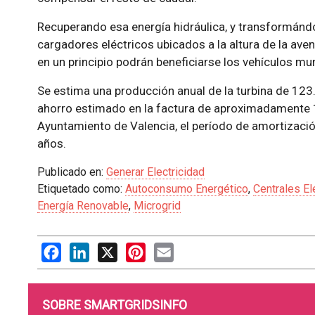
Recuperando esa energía hidráulica, y transformándo
cargadores eléctricos ubicados a la altura de la ave
en un principio podrán beneficiarse los vehículos mun
Se estima una producción anual de la turbina de 123.
ahorro estimado en la factura de aproximadamente 1
Ayuntamiento de Valencia, el período de amortización
años.
Publicado en:
Generar Electricidad
Etiquetado como:
Autoconsumo Energético
,
Centrales El
Energía Renovable
,
Microgrid
Facebook
LinkedIn
X
Pinterest
Email
SOBRE SMARTGRIDSINFO