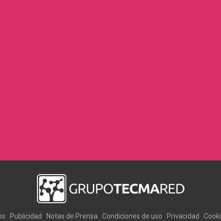
os
Publicidad
Notas de Prensa
Condiciones de uso
Privacidad
Cook