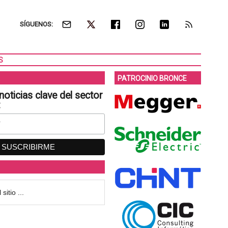
SÍGUENOS:
S
PATROCINIO BRONCE
noticias clave del sector
: