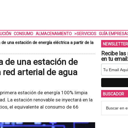
BUCIÓN
CONSUMO
ALMACENAMIENTO
>SERVICIOS
GUÍA EMPRESA
e una estación de energía eléctrica a partir de la
NEWSLETTER
Recibe las 
en tu email
a de una estación de
a red arterial de agua
primera estación de energía 100% limpia
BUSCADOR
dad. La estación renovable se inyectará en la
tios, el equivalente al consumo de 66