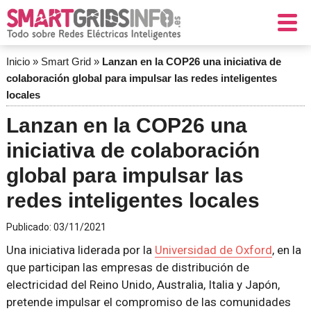
Inicio
»
Smart Grid
»
Lanzan en la COP26 una iniciativa de
colaboración global para impulsar las redes inteligentes
locales
Lanzan en la COP26 una
iniciativa de colaboración
global para impulsar las
redes inteligentes locales
Publicado:
03/11/2021
Una iniciativa liderada por la
Universidad de Oxford
, en la
que participan las empresas de distribución de
electricidad del Reino Unido, Australia, Italia y Japón,
pretende impulsar el compromiso de las comunidades