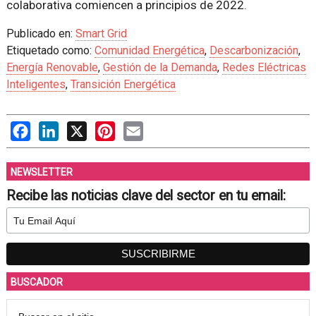
colaborativa comiencen a principios de 2022.
Publicado en:
Smart Grid
Etiquetado como:
Comunidad Energética
,
Descarbonización
,
Energía Renovable
,
Gestión de la Demanda
,
Redes Eléctricas
Inteligentes
,
Transición Energética
Facebook
LinkedIn
X
Pinterest
Email
NEWSLETTER
Recibe las noticias clave del sector en tu email:
BUSCADOR