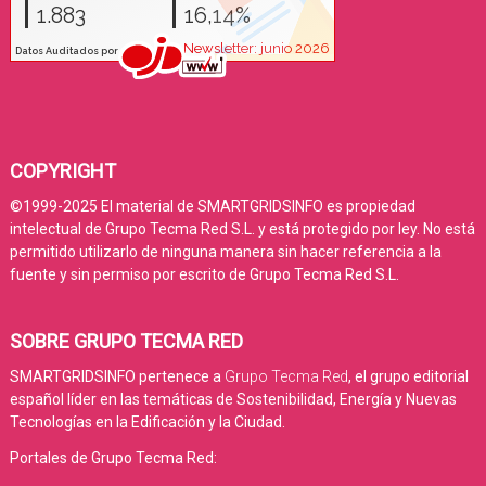
COPYRIGHT
©1999-2025 El material de SMARTGRIDSINFO es propiedad
intelectual de Grupo Tecma Red S.L. y está protegido por ley. No está
permitido utilizarlo de ninguna manera sin hacer referencia a la
fuente y sin permiso por escrito de Grupo Tecma Red S.L.
SOBRE GRUPO TECMA RED
SMARTGRIDSINFO pertenece a
Grupo Tecma Red
, el grupo editorial
español líder en las temáticas de Sostenibilidad, Energía y Nuevas
Tecnologías en la Edificación y la Ciudad.
Portales de Grupo Tecma Red: