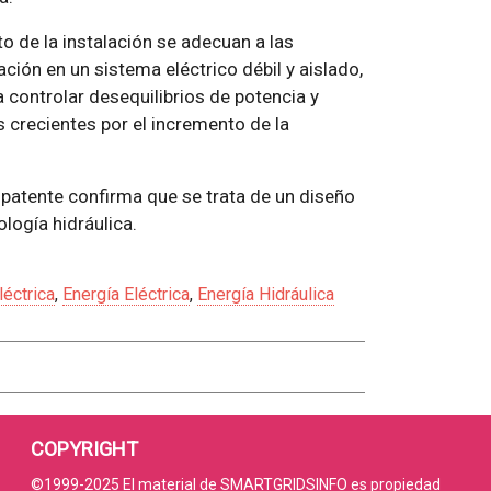
 de la instalación se adecuan a las
ción en un sistema eléctrico débil y aislado,
a controlar desequilibrios de potencia y
s crecientes por el incremento de la
 patente confirma que se trata de un diseño
ología hidráulica.
léctrica
,
Energía Eléctrica
,
Energía Hidráulica
COPYRIGHT
©1999-2025 El material de SMARTGRIDSINFO es propiedad