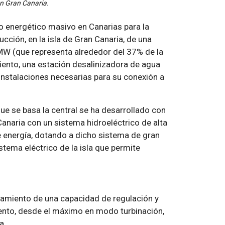
en Gran Canaria.
o energético masivo en Canarias para la
cción, en la isla de Gran Canaria, de una
MW (que representa alrededor del 37% de la
ento, una estación desalinizadora de agua
instalaciones necesarias para su conexión a
que se basa la central se ha desarrollado con
Canaria con un sistema hidroeléctrico de alta
 energía, dotando a dicho sistema de gran
istema eléctrico de la isla que permite
namiento de una capacidad de regulación y
ento, desde el máximo en modo turbinación,
a.