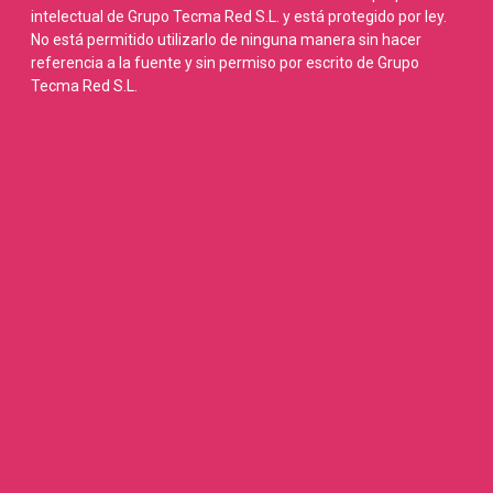
intelectual de Grupo Tecma Red S.L. y está protegido por ley.
No está permitido utilizarlo de ninguna manera sin hacer
referencia a la fuente y sin permiso por escrito de Grupo
Tecma Red S.L.