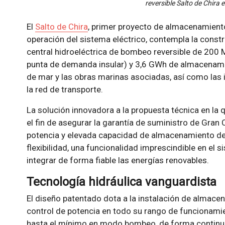
reversible Salto de Chira 
El
Salto de Chira
, primer proyecto de almacenamient
operación del sistema eléctrico, contempla la constru
central hidroeléctrica de bombeo reversible de 200 
punta de demanda insular) y 3,6 GWh de almacenami
de mar y las obras marinas asociadas, así como las 
la red de transporte.
La solución innovadora a la propuesta técnica en la 
el fin de asegurar la garantía de suministro de Gran 
potencia y elevada capacidad de almacenamiento de
flexibilidad, una funcionalidad imprescindible en el s
integrar de forma fiable las energías renovables.
Tecnología hidráulica vanguardista
El diseño patentado dota a la instalación de almace
control de potencia en todo su rango de funcionami
hasta el mínimo en modo bombeo, de forma continu