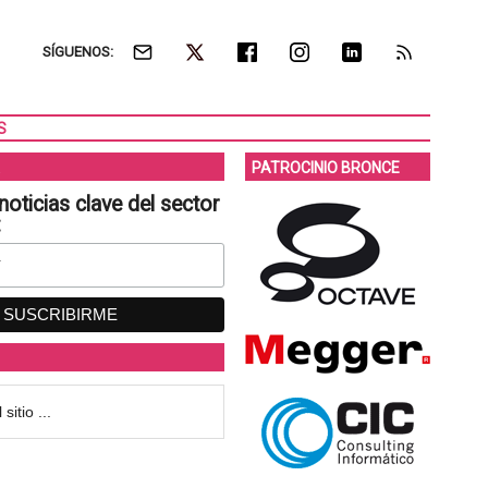
SÍGUENOS:
S
PATROCINIO BRONCE
noticias clave del sector
: