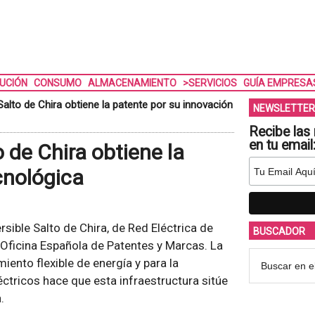
BUCIÓN
CONSUMO
ALMACENAMIENTO
>SERVICIOS
GUÍA EMPRESA
 Salto de Chira obtiene la patente por su innovación
NEWSLETTER
Recibe las 
en tu email
o de Chira obtiene la
cnológica
rsible Salto de Chira, de Red Eléctrica de
BUSCADOR
 Oficina Española de Patentes y Marcas. La
ento flexible de energía y para la
ctricos hace que esta infraestructura sitúe
.