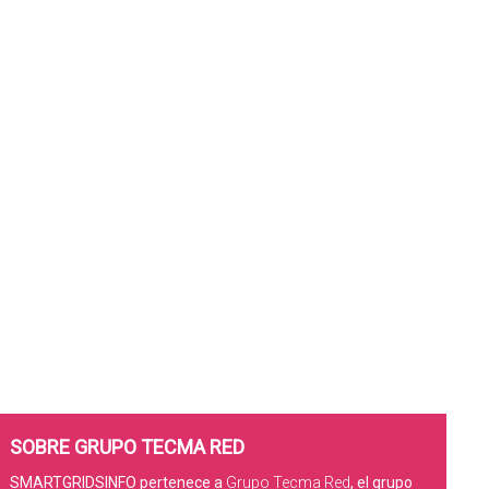
SOBRE GRUPO TECMA RED
SMARTGRIDSINFO pertenece a
Grupo Tecma Red
, el grupo