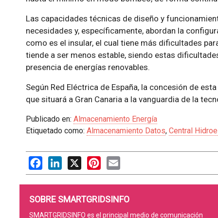
Las capacidades técnicas de diseño y funcionamiento
necesidades y, específicamente, abordan la configura
como es el insular, el cual tiene más dificultades par
tiende a ser menos estable, siendo estas dificultade
presencia de energías renovables.
Según Red Eléctrica de España, la concesión de esta
que situará a Gran Canaria a la vanguardia de la tecn
Publicado en:
Almacenamiento Energía
Etiquetado como:
Almacenamiento Datos
,
Central Hidroe
Facebook
LinkedIn
X
Pinterest
Email
SOBRE SMARTGRIDSINFO
SMARTGRIDSINFO es el principal medio de comunicación