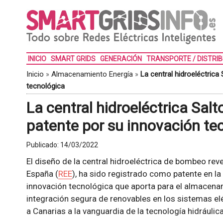
INICIO
SMART GRIDS
GENERACIÓN
TRANSPORTE / DISTRI
Inicio
»
Almacenamiento Energía
»
La central hidroeléctrica
tecnológica
La central hidroeléctrica Salt
patente por su innovación te
Publicado:
14/03/2022
El diseño de la central hidroeléctrica de bombeo reve
España (
REE
), ha sido registrado como patente en la
innovación tecnológica que aporta para el almacenami
integración segura de renovables en los sistemas elé
a Canarias a la vanguardia de la tecnología hidráulica