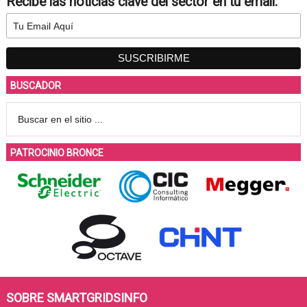
Recibe las noticias clave del sector en tu email:
BUSCADOR
PATROCINIO BRONCE
SOBRE SMARTGRIDSINFO