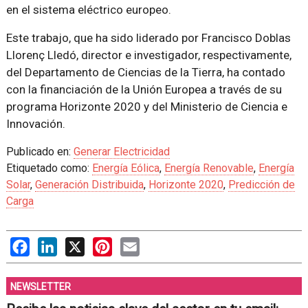
en el sistema eléctrico europeo.
Este trabajo, que ha sido liderado por Francisco Doblas
Llorenç Lledó, director e investigador, respectivamente,
del Departamento de Ciencias de la Tierra, ha contado
con la financiación de la Unión Europea a través de su
programa Horizonte 2020 y del Ministerio de Ciencia e
Innovación.
Publicado en:
Generar Electricidad
Etiquetado como:
Energía Eólica
,
Energía Renovable
,
Energía
Solar
,
Generación Distribuida
,
Horizonte 2020
,
Predicción de
Carga
Facebook
LinkedIn
X
Pinterest
Email
NEWSLETTER