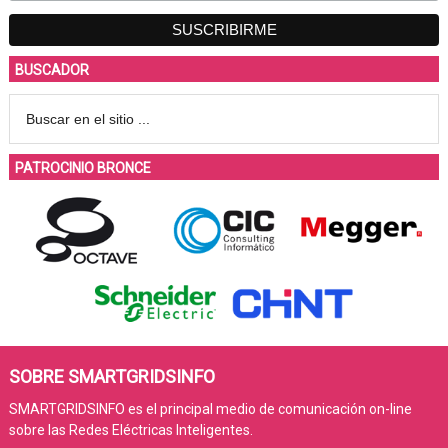
BUSCADOR
PATROCINIO BRONCE
SOBRE SMARTGRIDSINFO
SMARTGRIDSINFO es el principal medio de comunicación on-line
sobre las Redes Eléctricas Inteligentes.