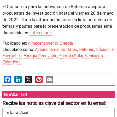
El Consorcio para la Innovación de Baterías aceptará
propuestas de investigación hasta el viernes 20 de mayo
de 2022. Toda la información sobre la lista completa de
temas y pautas para la presentación de propuestas está
disponible en
este enlace
.
Publicado en:
Almacenamiento Energía
Etiquetado como:
Almacenamiento Datos
,
Baterías
,
Eficiencia
Energética
,
Energía Renovable
,
Energía Solar
,
Vehículos
Eléctricos
Facebook
LinkedIn
X
Pinterest
Email
NEWSLETTER
Recibe las noticias clave del sector en tu email: