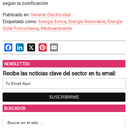
según la zonificación.
Publicado en:
Generar Electricidad
Etiquetado como:
Energía Eólica
,
Energía Renovable
,
Energía
Solar Fotovoltaica
,
Medioambiente
Facebook
LinkedIn
X
Pinterest
Email
NEWSLETTER
Recibe las noticias clave del sector en tu email:
BUSCADOR