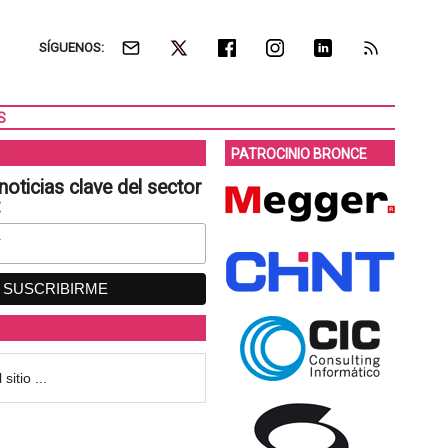
SÍGUENOS:
S
PATROCINIO BRONCE
noticias clave del sector
: