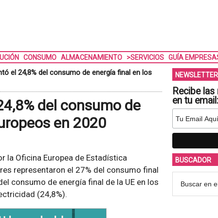
BUCIÓN
CONSUMO
ALMACENAMIENTO
>SERVICIOS
GUÍA EMPRESA
ntó el 24,8% del consumo de energía final en los
NEWSLETTER
Recibe las 
en tu email
l 24,8% del consumo de
europeos en 2020
r la Oficina Europea de Estadística
BUSCADOR
ares representaron el 27% del consumo final
del consumo de energía final de la UE en los
ectricidad (24,8%).