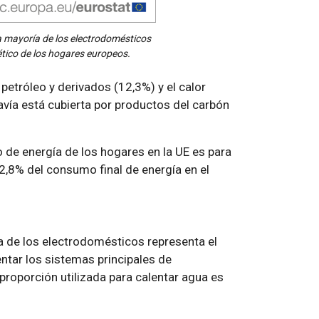
la mayoría de los electrodomésticos
tico de los hogares europeos.
petróleo y derivados (12,3%) y el calor
vía está cubierta por productos del carbón
o de energía de los hogares en la UE es para
62,8% del consumo final de energía en el
ía de los electrodomésticos representa el
entar los sistemas principales de
 proporción utilizada para calentar agua es