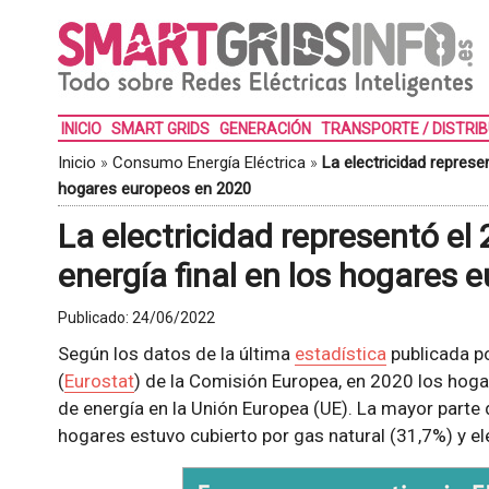
INICIO
SMART GRIDS
GENERACIÓN
TRANSPORTE / DISTRI
Inicio
»
Consumo Energía Eléctrica
»
La electricidad represe
hogares europeos en 2020
La electricidad representó e
energía final en los hogares 
Publicado:
24/06/2022
Según los datos de la última
estadística
publicada po
(
Eurostat
) de la Comisión Europea, en 2020 los hog
de energía en la Unión Europea (UE). La mayor parte 
hogares estuvo cubierto por gas natural (31,7%) y el