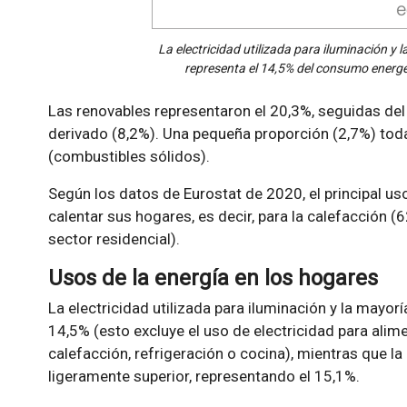
La electricidad utilizada para iluminación y 
representa el 14,5% del consumo energé
Las renovables representaron el 20,3%, seguidas del 
derivado (8,2%). Una pequeña proporción (2,7%) toda
(combustibles sólidos).
Según los datos de Eurostat de 2020, el principal us
calentar sus hogares, es decir, para la calefacción (
sector residencial).
Usos de la energía en los hogares
La electricidad utilizada para iluminación y la mayor
14,5% (esto excluye el uso de electricidad para alim
calefacción, refrigeración o cocina), mientras que la
ligeramente superior, representando el 15,1%.