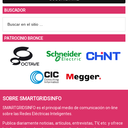
BUSCADOR
PATROCINIO BRONCE
SOBRE SMARTGRIDSINFO
SMARTGRIDSINFO es el principal medio de comunicación on-line
sobre las Redes Eléctricas Inteligentes.
Publica diariamente noticias, artículos, entrevistas, TV, etc. y ofrece