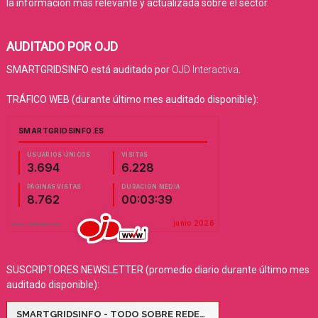
la información más relevante y actualizada sobre el sector.
AUDITADO POR OJD
SMARTGRIDSINFO está auditado por
OJD Interactiva
.
TRÁFICO WEB (durante último mes auditado disponible):
SUSCRIPTORES NEWSLETTER (promedio diario durante último mes
auditado disponible):