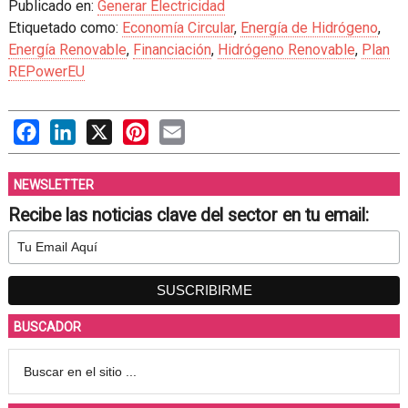
Publicado en:
Generar Electricidad
Etiquetado como:
Economía Circular
,
Energía de Hidrógeno
,
Energía Renovable
,
Financiación
,
Hidrógeno Renovable
,
Plan
REPowerEU
Facebook
LinkedIn
X
Pinterest
Email
NEWSLETTER
Recibe las noticias clave del sector en tu email:
BUSCADOR