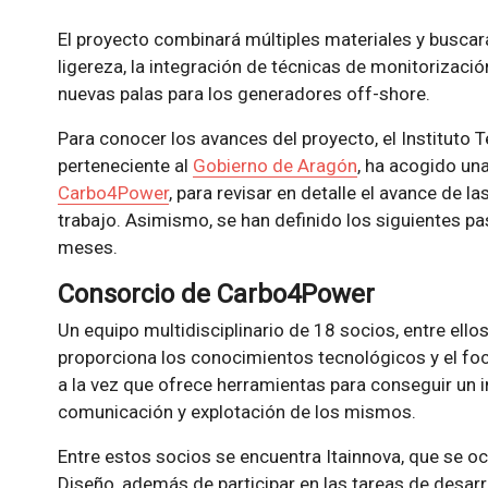
El proyecto combinará múltiples materiales y buscará
ligereza, la integración de técnicas de monitorizació
nuevas palas para los generadores off-shore.
Para conocer los avances del proyecto, el Instituto 
perteneciente al
Gobierno de Aragón
, ha acogido un
Carbo4Power
, para revisar en detalle el avance de l
trabajo. Asimismo, se han definido los siguientes pa
meses.
Consorcio de Carbo4Power
Un equipo multidisciplinario de 18 socios, entre el
proporciona los conocimientos tecnológicos y el foco
a la vez que ofrece herramientas para conseguir un i
comunicación y explotación de los mismos.
Entre estos socios se encuentra Itainnova, que se o
Diseño, además de participar en las tareas de desarr