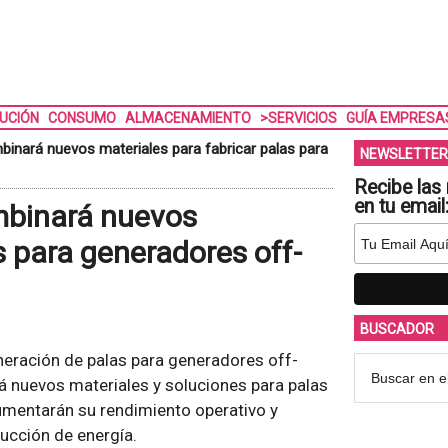
BUCIÓN
CONSUMO
ALMACENAMIENTO
>SERVICIOS
GUÍA EMPRESA
inará nuevos materiales para fabricar palas para
NEWSLETTER
Recibe las 
en tu email
mbinará nuevos
s para generadores off-
BUSCADOR
eneración de palas para generadores off-
á nuevos materiales y soluciones para palas
umentarán su rendimiento operativo y
ducción de energía.