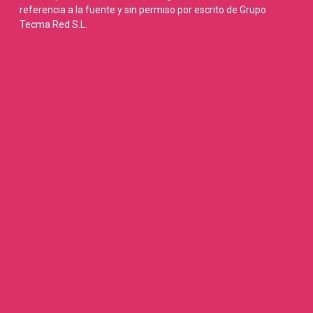
referencia a la fuente y sin permiso por escrito de Grupo
Tecma Red S.L.