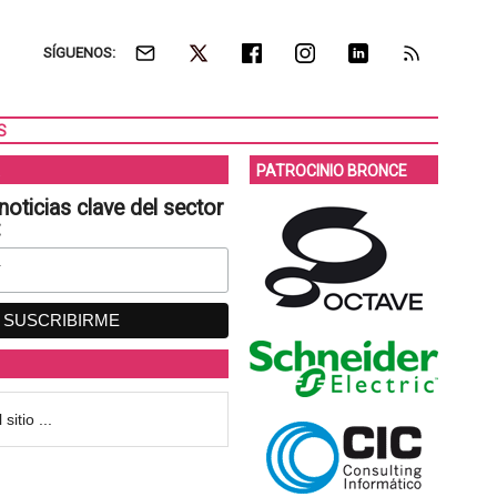
SÍGUENOS:
S
PATROCINIO BRONCE
noticias clave del sector
: