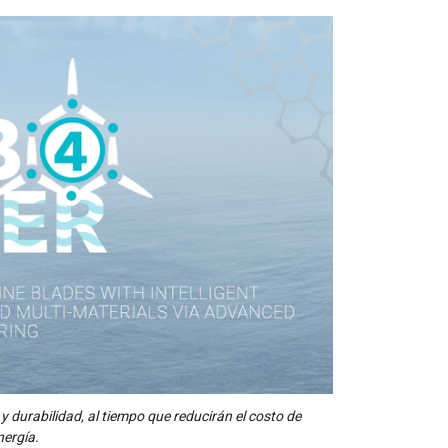
 durabilidad, al tiempo que reducirán el costo de
nergía.