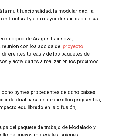
 la multifuncionalidad, la modularidad, la
n estructural y una mayor durabilidad en las
Tecnológico de Aragón Itainnova,
a reunión con los socios del
proyecto
as diferentes tareas y de los paquetes de
sos y actividades a realizar en los próximos
los ocho pymes procedentes de ocho países,
 industrial para los desarrollos propuestos,
mpacto equilibrado en la difusión,
cupa del paquete de trabajo de Modelado y
ollo de nuevos materiales, uniones