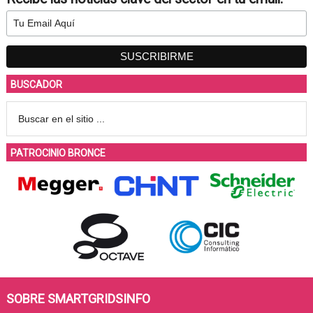
BUSCADOR
PATROCINIO BRONCE
SOBRE SMARTGRIDSINFO