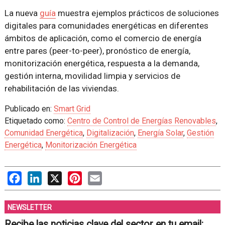
La nueva
guía
muestra ejemplos prácticos de soluciones
digitales para comunidades energéticas en diferentes
ámbitos de aplicación, como el comercio de energía
entre pares (peer-to-peer), pronóstico de energía,
monitorización energética, respuesta a la demanda,
gestión interna, movilidad limpia y servicios de
rehabilitación de las viviendas.
Publicado en:
Smart Grid
Etiquetado como:
Centro de Control de Energías Renovables
,
Comunidad Energética
,
Digitalización
,
Energía Solar
,
Gestión
Energética
,
Monitorización Energética
Facebook
LinkedIn
X
Pinterest
Email
NEWSLETTER
Recibe las noticias clave del sector en tu email: