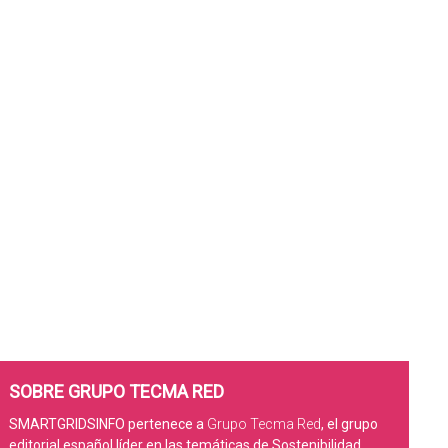
SOBRE GRUPO TECMA RED
SMARTGRIDSINFO pertenece a
Grupo Tecma Red
, el grupo
editorial español líder en las temáticas de Sostenibilidad,