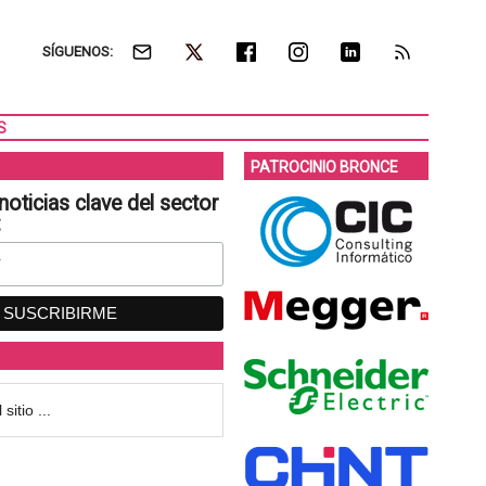
SÍGUENOS:
S
PATROCINIO BRONCE
noticias clave del sector
: