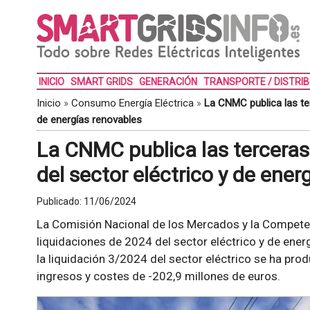
INICIO
SMART GRIDS
GENERACIÓN
TRANSPORTE / DISTRI
Inicio
»
Consumo Energía Eléctrica
»
La CNMC publica las ter
de energías renovables
La CNMC publica las terceras
del sector eléctrico y de ener
Publicado:
11/06/2024
La Comisión Nacional de los Mercados y la Compete
liquidaciones de 2024 del sector eléctrico y de ener
la liquidación 3/2024 del sector eléctrico se ha prod
ingresos y costes de -202,9 millones de euros.