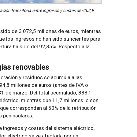
ación transitoria entre ingresos y costes de -202,9
a sido de 3.072,5 millones de euros, mientras
ue los ingresos no han sido suficientes para
ertura ha sido del 92,85%. Respecto a la
gías renovables
neración y residuos se acumula a las
94,8 millones de euros (antes de IVA o
 31 de marzo. Del total acumulado, 883,1
léctrico, mientras que 11,7 millones lo son
que corresponden al 50% de la retribución
o peninsulares.
ingresos y costes del sistema eléctrico,
tor eléctrico se ve afectada por un