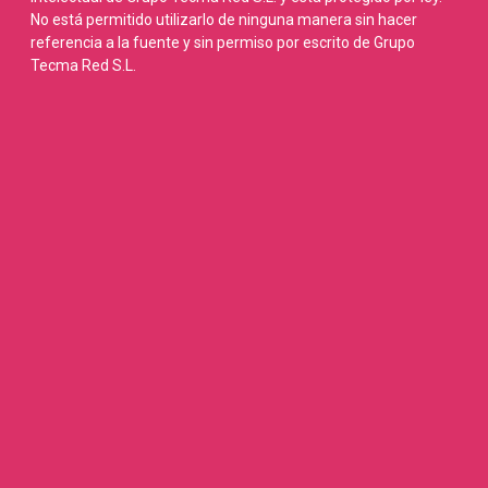
No está permitido utilizarlo de ninguna manera sin hacer
referencia a la fuente y sin permiso por escrito de Grupo
Tecma Red S.L.