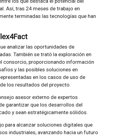
ntre los que destaca el potencial del
al. Así, tras 24 meses de trabajo en
amente terminadas las tecnologías que han
Flex4Fact
ue analizar las oportunidades de
adas. También se trató la exploración en
del consorcio, proporcionando información
afíos y las posibles soluciones en
 representadas en los casos de uso de
 de los resultados del proyecto.
consejo asesor externo de expertos
 de garantizar que los desarrollos del
rcado y sean estratégicamente sólidos.
ajo para alcanzar soluciones digitales que
esos industriales, avanzando hacia un futuro