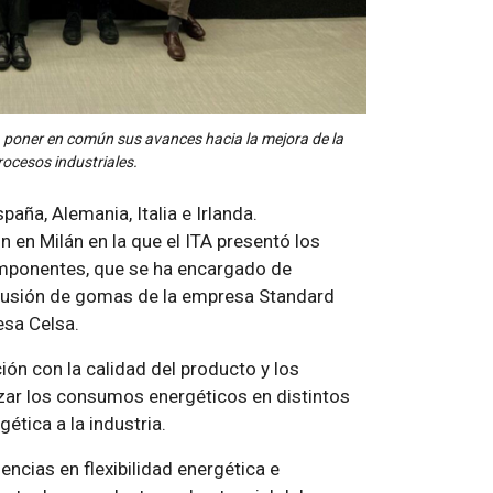
a poner en común sus avances hacia la mejora de la
procesos industriales.
aña, Alemania, Italia e Irlanda.
 en Milán en la que el ITA presentó los
omponentes, que se ha encargado de
trusión de gomas de la empresa Standard
esa Celsa.
ón con la calidad del producto y los
zar los consumos energéticos en distintos
ética a la industria.
ncias en flexibilidad energética e