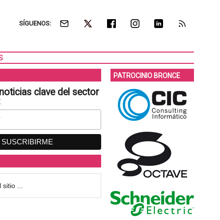
SÍGUENOS:
S
PATROCINIO BRONCE
noticias clave del sector
: