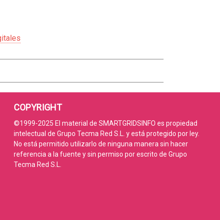
itales
COPYRIGHT
©1999-2025 El material de SMARTGRIDSINFO es propiedad
intelectual de Grupo Tecma Red S.L. y está protegido por ley.
No está permitido utilizarlo de ninguna manera sin hacer
referencia a la fuente y sin permiso por escrito de Grupo
Tecma Red S.L.