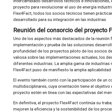
intercambiado desarrollos técnicos e innovaciones, e
proyecto para revolucionar el uso de energía industri
Flex4Fact, todos los socios técnicos tienen práctic
desarrollado para su integración en las industrias.
Reunión del consorcio del proyecto 
Uno de los aspectos más destacados de la reunión f
implementación y prueba de las soluciones desarroll
profundidad de los proyectos piloto de los socios 
valiosa sobre las implementaciones actuales, los des
diferentes industrias. La amplia gama de industrias
Flex4Fact puso de manifiesto la amplia aplicabilidad
El evento también contó con la participación de un 
multidisciplinares, cuya orientación tiene el objetivo
proyecto estén en línea con las expectativas del me
En definitiva, el proyecto Flex4Fact continúa su trab
mejoren la eficiencia y la sostenibilidad de los proc