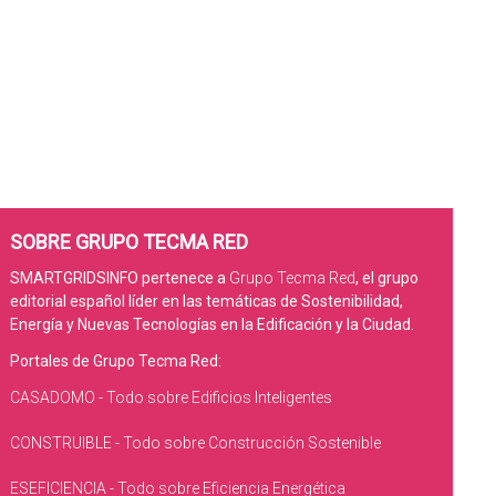
SOBRE GRUPO TECMA RED
SMARTGRIDSINFO pertenece a
Grupo Tecma Red
, el grupo
editorial español líder en las temáticas de Sostenibilidad,
Energía y Nuevas Tecnologías en la Edificación y la Ciudad.
Portales de Grupo Tecma Red:
CASADOMO - Todo sobre Edificios Inteligentes
CONSTRUIBLE - Todo sobre Construcción Sostenible
ESEFICIENCIA - Todo sobre Eficiencia Energética