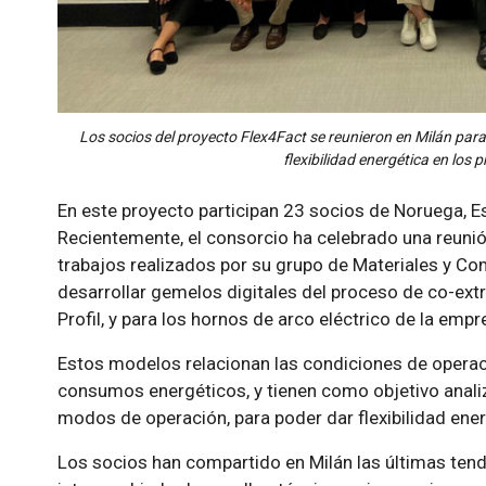
Los socios del proyecto Flex4Fact se reunieron en Milán par
flexibilidad energética en los 
En este proyecto participan 23 socios de Noruega, Esp
Recientemente, el consorcio ha celebrado una reunión
trabajos realizados por su grupo de Materiales y C
desarrollar gemelos digitales del proceso de co-ex
Profil, y para los hornos de arco eléctrico de la empr
Estos modelos relacionan las condiciones de operaci
consumos energéticos, y tienen como objetivo anali
modos de operación, para poder dar flexibilidad energ
Los socios han compartido en Milán las últimas tende