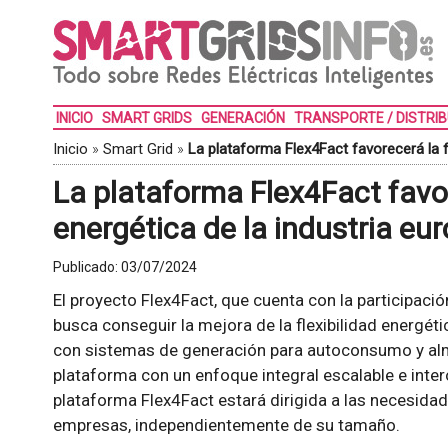
INICIO
SMART GRIDS
GENERACIÓN
TRANSPORTE / DISTRI
Inicio
»
Smart Grid
»
La plataforma Flex4Fact favorecerá la fl
La plataforma Flex4Fact favor
energética de la industria eu
Publicado:
03/07/2024
El proyecto Flex4Fact, que cuenta con la participació
busca conseguir la mejora de la flexibilidad energéti
con sistemas de generación para autoconsumo y al
plataforma con un enfoque integral escalable e inter
plataforma Flex4Fact estará dirigida a las necesidade
empresas, independientemente de su tamaño.